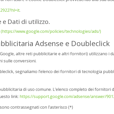
2922?hl=it
.
 e Dati di utilizzo.
y (https://www.google.com/policies/technologies/ads/)
ubblicitaria Adsense e Doubleclick
i Google, altre reti pubblicitarie e altri fornitori) utilizzano 
i sulle conversioni.
lick, segnaliamo l’elenco dei fornitori di tecnologia pubblic
 pubblicitaria di uso comune. L’elenco completo dei fornitori di
questo link:
https://support.google.com/adsense/answer/901
 sono contrassegnati con l’asterisco (*)