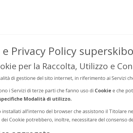
a e Privacy Policy superski
kie per la Raccolta, Utilizzo e Con
ità di gestione del sito internet, in riferimento ai Servizi ch
no i Servizi di terze parti che fanno uso di
Cookie
e che pot
specifiche Modalità di utilizzo.
to installati all’interno del browser che assistono il Titolare n
one dei Cookie potrebbero, inoltre, necessitare del consenso de