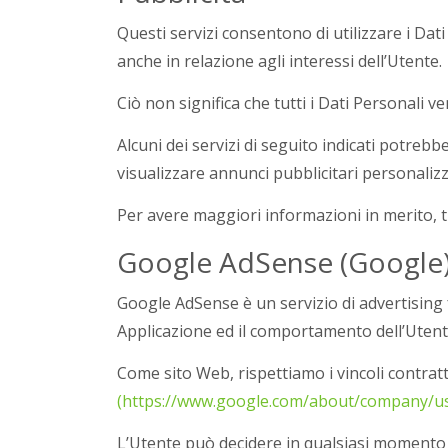
Questi servizi consentono di utilizzare i Dati 
anche in relazione agli interessi dell’Utente.
Ciò non significa che tutti i Dati Personali ve
Alcuni dei servizi di seguito indicati potrebbe
visualizzare annunci pubblicitari personalizza
Per avere maggiori informazioni in merito, ti 
Google AdSense (Google
Google AdSense è un servizio di advertising f
Applicazione ed il comportamento dell’Utente i
Come sito Web, rispettiamo i vincoli contratt
(https://www.google.com/about/company/use
L’Utente può decidere in qualsiasi momento