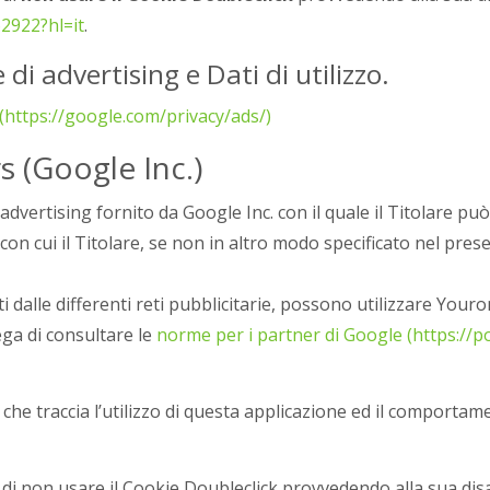
2922?hl=it
.
 di advertising e Dati di utilizzo.
 (https://google.com/privacy/ads/)
s (Google Inc.)
 advertising fornito da Google Inc. con il quale il Titolare 
con cui il Titolare, se non in altro modo specificato nel pr
ti dalle differenti reti pubblicitarie, possono utilizzare Yo
rega di consultare le
norme per i partner di Google (https://p
, che traccia l’utilizzo di questa applicazione ed il comportam
di non usare il Cookie Doubleclick provvedendo alla sua disa