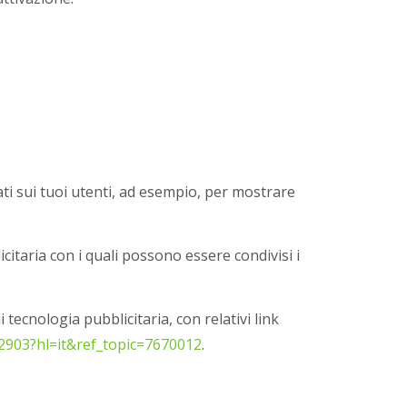
i dati sui tuoi utenti, ad esempio, per mostrare
itaria con i quali possono essere condivisi i
 tecnologia pubblicitaria, con relativi link
2903?hl=it&ref_topic=7670012
.