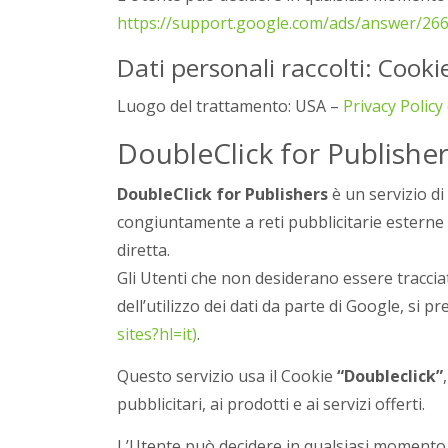
https://support.google.com/ads/answer/266
Dati personali raccolti: Cookie
Luogo del trattamento: USA –
Privacy Policy
DoubleClick for Publisher
DoubleClick for Publishers
è un servizio di
congiuntamente a reti pubblicitarie esterne 
diretta.
Gli Utenti che non desiderano essere traccia
dell’utilizzo dei dati da parte di Google, si p
sites?hl=it)
.
Questo servizio usa il Cookie
“Doubleclick”
pubblicitari, ai prodotti e ai servizi offerti.
L’Utente può decidere in qualsiasi momento 