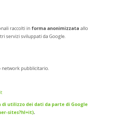
nali raccolti in
forma anonimizzata
allo
tri servizi sviluppati da Google.
o network pubblicitario.
it
 di utilizzo dei dati da parte di Google
er-sites?hl=it)
.