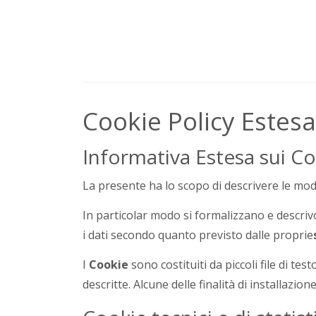
Cookie Policy Estes
Informativa Estesa sui Coo
La presente ha lo scopo di descrivere le modal
In particolar modo si formalizzano e descrivo
i dati secondo quanto previsto dalle proprie
I
Cookie
sono costituiti da piccoli file di tes
descritte. Alcune delle finalità di installazi