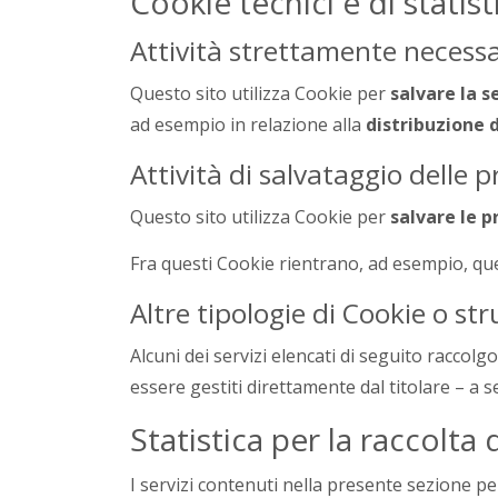
Cookie tecnici e di statis
Attività strettamente necess
Questo sito utilizza Cookie per
salvare la s
ad esempio in relazione alla
distribuzione d
Attività di salvataggio delle 
Questo sito utilizza Cookie per
salvare le 
Fra questi Cookie rientrano, ad esempio, quel
Altre tipologie di Cookie o st
Alcuni dei servizi elencati di seguito racco
essere gestiti direttamente dal titolare – a se
Statistica per la raccolta 
I servizi contenuti nella presente sezione pe