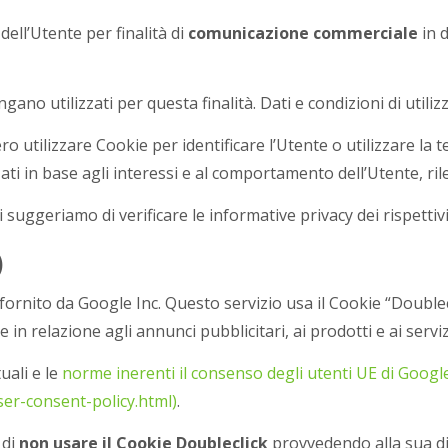
dell’Utente per finalità di
comunicazione commerciale
in d
ngano utilizzati per questa finalità. Dati e condizioni di utiliz
ro utilizzare Cookie per identificare l’Utente o utilizzare la t
ti in base agli interessi e al comportamento dell’Utente, rile
suggeriamo di verificare le informative privacy dei rispettivi 
)
ornito da Google Inc. Questo servizio usa il Cookie “Doubleclic
n relazione agli annunci pubblicitari, ai prodotti e ai servizi
uali e le
norme inerenti il consenso degli utenti UE di Googl
r-consent-policy.html)
.
 di
non usare il Cookie Doubleclick
provvedendo alla sua di