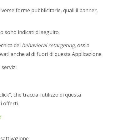
iverse forme pubblicitarie, quali il banner,
zo sono indicati di seguito.
ecnica del
behavioral retargeting
, ossia
vati anche al di fuori di questa Applicazione.
servizi.
k”, che traccia l’utilizzo di questa
 offerti.
e
sattivazione: