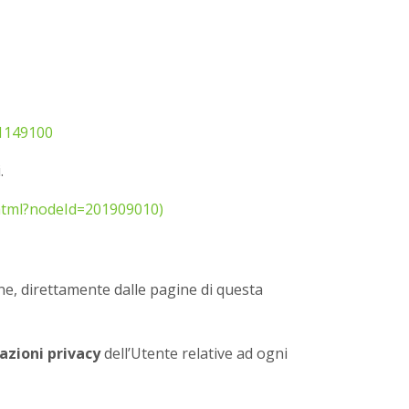
1149100
.
.html?nodeId=201909010)
ne, direttamente dalle pagine di questa
azioni privacy
dell’Utente relative ad ogni