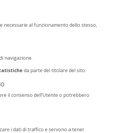
te necessarie al funzionamento dello stesso,
di navigazione.
tatistiche
da parte del titolare del sito.
zo
dere il consenso dell’Utente o potrebbero
re i dati di traffico e servono a tener