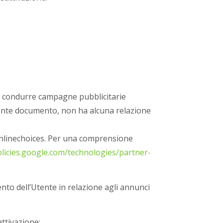
può condurre campagne pubblicitarie
esente documento, non ha alcuna relazione
uronlinechoices. Per una comprensione
olicies.google.com/technologies/partner-
ento dell’Utente in relazione agli annunci
ttivazione: