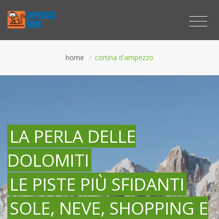
home
/
cortina d'ampezzo
LA PERLA DELLE
DOLOMITI
LE PISTE PIÙ SFIDANTI
SOLE, NEVE, SHOPPING E