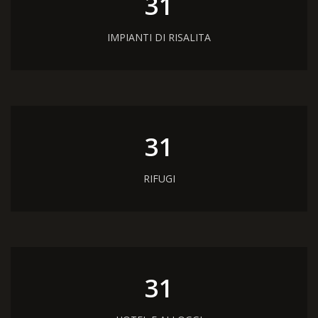
36
IMPIANTI DI RISALITA
43
RIFUGI
43