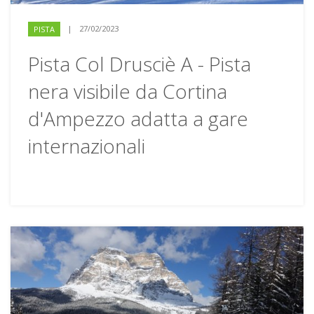
|
27/02/2023
PISTA
Pista Col Drusciè A - Pista
nera visibile da Cortina
d'Ampezzo adatta a gare
internazionali