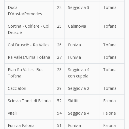
Duca
22
Seggiovia 3
Tofana
D'Aosta/Pomedes
Cortina - Colfiere - Col
25
Cabinovia
Tofana
Drusciè
Col Drusciè - Ra Valles
26
Funivia
Tofana
Ra Valles/Cima Tofana
27
Funivia
Tofana
Pian Ra Valles -Bus
28
Seggiovia 4
Tofana
Tofana
con cupola
Cacciatori
29
Seggiovia 2
Tofana
Sciovia Tondi di Faloria
52
Ski lift
Faloria
Vitelli
54
Seggiovia 4
Faloria
Funivia Faloria
51
Funivia
Faloria