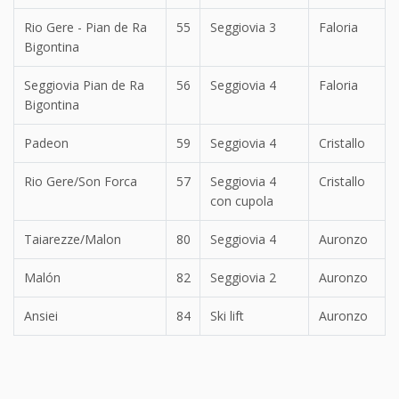
Rio Gere - Pian de Ra
55
Seggiovia 3
Faloria
Bigontina
Seggiovia Pian de Ra
56
Seggiovia 4
Faloria
Bigontina
Padeon
59
Seggiovia 4
Cristallo
Rio Gere/Son Forca
57
Seggiovia 4
Cristallo
con cupola
Taiarezze/Malon
80
Seggiovia 4
Auronzo
Malón
82
Seggiovia 2
Auronzo
Ansiei
84
Ski lift
Auronzo