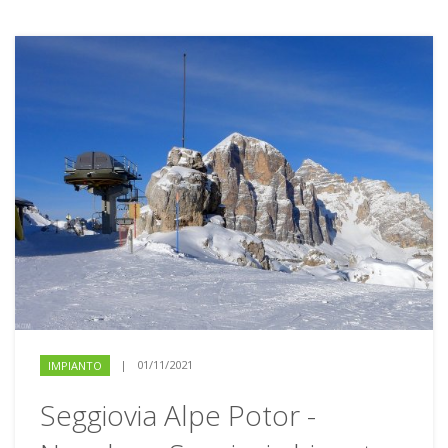
|
01/11/2021
IMPIANTO
Seggiovia Alpe Potor -