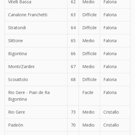
Vitelli Bassa
62
Medio
Faloria
Canalone Franchetti
63
Difficile
Faloria
Stratondi
64
Difficile
Faloria
Slittone
65
Medio
Faloria
Bigontina
66
Difficile
Faloria
Monti/Zardini
67
Medio
Faloria
Scoiattolo
68
Difficile
Faloria
Rio Gere - Pian de Ra
Facile
Faloria
Bigontina
Rio Gere
73
Medio
Cristallo
Padeòn
70
Medio
Cristallo