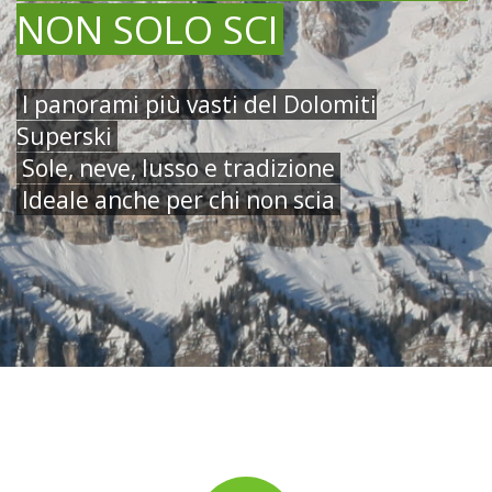
NON SOLO SCI
I panorami più vasti del Dolomiti
Superski
Sole, neve, lusso e tradizione
Ideale anche per chi non scia