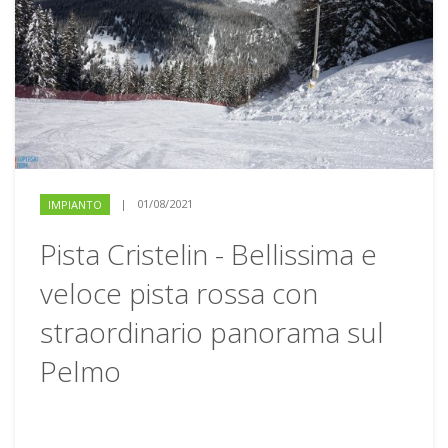
|
01/08/2021
IMPIANTO
Pista Cristelin - Bellissima e
veloce pista rossa con
straordinario panorama sul
Pelmo