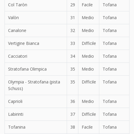
Col Taròn
29
Facile
Tofana
Valòn
31
Medio
Tofana
Canalone
32
Medio
Tofana
Vertigine Bianca
33
Difficile
Tofana
Cacciatori
34
Medio
Tofana
Stratofana Olimpica
35
Medio
Tofana
Olympia - Stratofana (pista
35
Difficile
Tofana
Schuss)
Caprioli
36
Medio
Tofana
Labirinti
37
Difficile
Tofana
Tofanina
38
Facile
Tofana