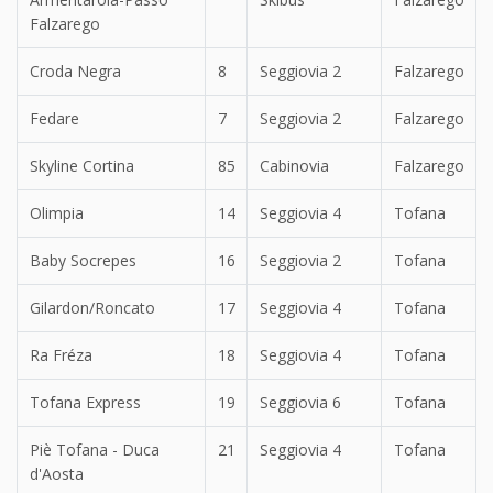
Falzarego
Croda Negra
8
Seggiovia 2
Falzarego
Fedare
7
Seggiovia 2
Falzarego
Skyline Cortina
85
Cabinovia
Falzarego
Olimpia
14
Seggiovia 4
Tofana
Baby Socrepes
16
Seggiovia 2
Tofana
Gilardon/Roncato
17
Seggiovia 4
Tofana
Ra Fréza
18
Seggiovia 4
Tofana
Tofana Express
19
Seggiovia 6
Tofana
Piè Tofana - Duca
21
Seggiovia 4
Tofana
d'Aosta