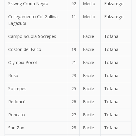
Skiweg Croda Negra
92
Medio
Falzarego
Collegamento Col Gallina-
11
Medio
Falzarego
Lagazuoi
Campo Scuola Socrepes
Facile
Tofana
Costòn del Falco
19
Facile
Tofana
Olympia Pocol
21
Facile
Tofana
Rosà
23
Facile
Tofana
Socrepes
25
Facile
Tofana
Redoncè
26
Facile
Tofana
Roncato
27
Facile
Tofana
San Zan
28
Facile
Tofana