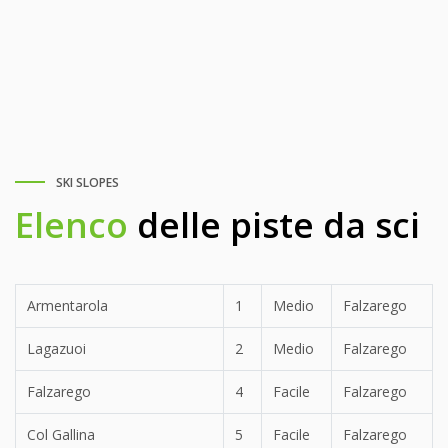
SKI SLOPES
Elenco
delle piste da sci
Armentarola
1
Medio
Falzarego
Lagazuoi
2
Medio
Falzarego
Falzarego
4
Facile
Falzarego
Col Gallina
5
Facile
Falzarego