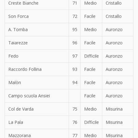
Creste Bianche
71
Medio
Cristallo
Son Forca
72
Facile
Cristallo
A. Tomba
95
Medio
Auronzo
Taiarezze
96
Facile
Auronzo
Fedo
97
Difficile
Auronzo
Raccordo Follina
93
Facile
Auronzo
Malòn
94
Facile
Auronzo
Campo scuola Ansiei
Facile
Auronzo
Col de Varda
75
Medio
Misurina
La Pala
76
Difficile
Misurina
Mazzorana
77
Medio
Misurina