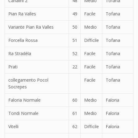
Canalini 2
48
Medio
Tofana
Pian Ra Valles
49
Facile
Tofana
Variante Pian Ra Valles
50
Medio
Tofana
Forcella Rossa
51
Difficile
Tofana
Ra Stradéla
52
Facile
Tofana
Prati
22
Facile
Tofana
collegamento Pocol
Facile
Tofana
Socrepes
Faloria Normale
60
Medio
Faloria
Tondi Normale
61
Medio
Faloria
Vitelli
62
Difficile
Faloria