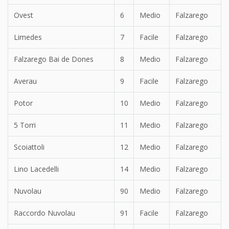
Ovest
6
Medio
Falzarego
Limedes
7
Facile
Falzarego
Falzarego Bai de Dones
8
Medio
Falzarego
Averau
9
Facile
Falzarego
Potor
10
Medio
Falzarego
5 Torri
11
Medio
Falzarego
Scoiattoli
12
Medio
Falzarego
Lino Lacedelli
14
Medio
Falzarego
Nuvolau
90
Medio
Falzarego
Raccordo Nuvolau
91
Facile
Falzarego