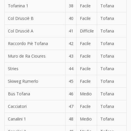
Tofanina 1
38
Facile
Tofana
Col Drusciè B
40
Facile
Tofana
Col Druscié A
41
Difficile
Tofana
Raccordo Piè Tofana
42
Facile
Tofana
Muro de Ra Cioures
43
Facile
Tofana
Stries
44
Facile
Tofana
Skiweg Rumerlo
45
Facile
Tofana
Bus Tofana
46
Medio
Tofana
Cacciatori
47
Facile
Tofana
Canalini 1
48
Medio
Tofana