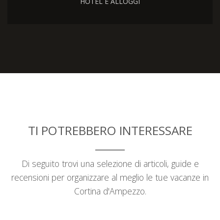
HOTEL E ALLOGGI
TI POTREBBERO INTERESSARE
Di seguito trovi una selezione di articoli, guide e
recensioni per organizzare al meglio le tue vacanze in
Cortina d'Ampezzo.