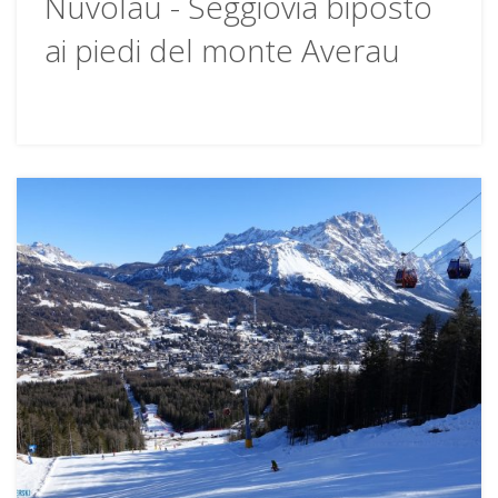
Nuvolau - Seggiovia biposto
ai piedi del monte Averau