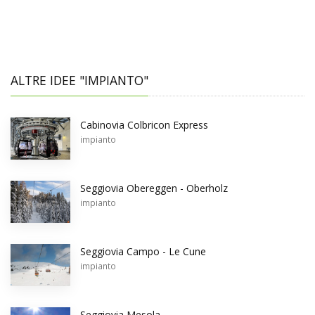
ALTRE IDEE "IMPIANTO"
Cabinovia Colbricon Express
impianto
Seggiovia Obereggen - Oberholz
impianto
Seggiovia Campo - Le Cune
impianto
Seggiovia Mesola