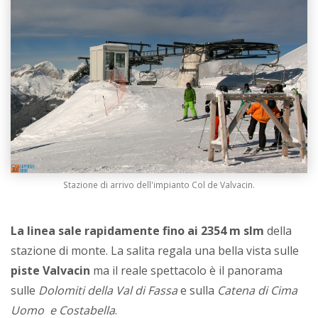
Stazione di arrivo dell'impianto Col de Valvacin.
La linea sale rapidamente fino ai 2354 m slm
della
stazione di monte. La salita regala una bella vista sulle
piste Valvacin
ma il reale spettacolo è il panorama
sulle
Dolomiti della Val di Fassa
e sulla
Catena di Cima
Uomo e Costabella
.