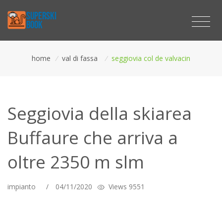
home
/
val di fassa
/
seggiovia col de valvacin
Seggiovia della skiarea
Buffaure che arriva a
oltre 2350 m slm
impianto
/
04/11/2020
Views 9551