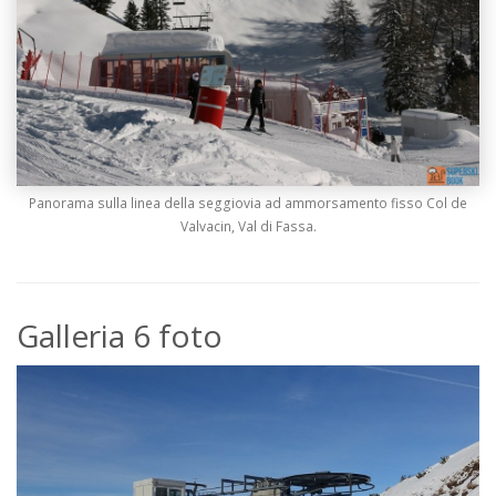
Panorama sulla linea della seggiovia ad ammorsamento fisso Col de
Valvacin, Val di Fassa.
Galleria 6 foto