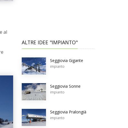
e al
ALTRE IDEE "IMPIANTO"
re
Seggiovia Gigante
impianto
Seggiovia Sonne
impianto
Seggiovia Pralongià
impianto