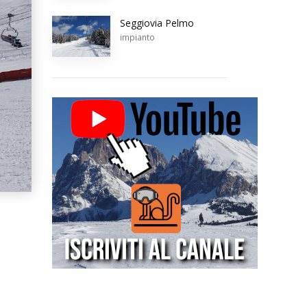
Seggiovia Pelmo
impianto