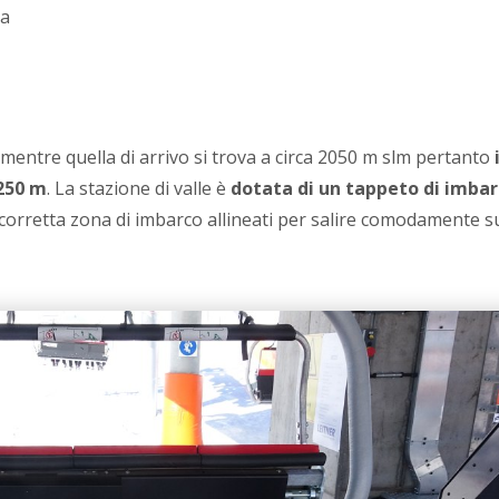
ra
 mentre quella di arrivo si trova a circa 2050 m slm pertanto
 250 m
. La stazione di valle è
dotata di un tappeto di imba
 corretta zona di imbarco allineati per salire comodamente su