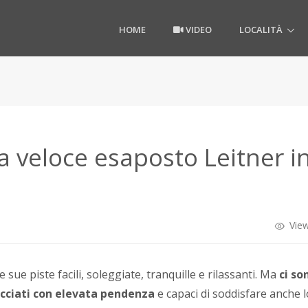
HOME
VIDEO
LOCALITÀ
a veloce esaposto Leitner i
View
e sue piste facili, soleggiate, tranquille e rilassanti. Ma
ci so
acciati con elevata pendenza
e capaci di soddisfare anche l