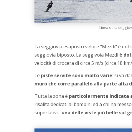
Linea della seggiov
La seggiovia esaposto veloce "Mezdì" è entr
seggiovia biposto. La seggivoia Mezdì
è dot
velocità di crocera di circa 5 m/s (circa 18 km/
Le
piste servite sono molto varie
: si va d
muro che corre parallelo alla parte alta 
Tutta la zona è
particolarmente indicata a
risalita dedicati ai bambini ed a chi ha messo
superlativo:
una delle viste più belle sul