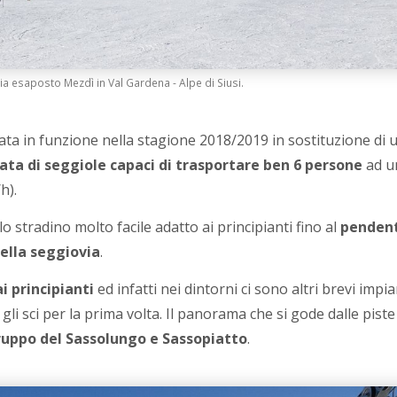
ia esaposto Mezdì in Val Gardena - Alpe di Siusi.
ata in funzione nella stagione 2018/2019 in sostituzione di 
ata di seggiole capaci di trasportare ben 6 persone
ad u
h).
allo stradino molto facile adatto ai principianti fino al
penden
della seggiovia
.
i principianti
ed infatti nei dintorni ci sono altri brevi impia
 gli sci per la prima volta. Il panorama che si gode dalle piste
 gruppo del Sassolungo e Sassopiatto
.