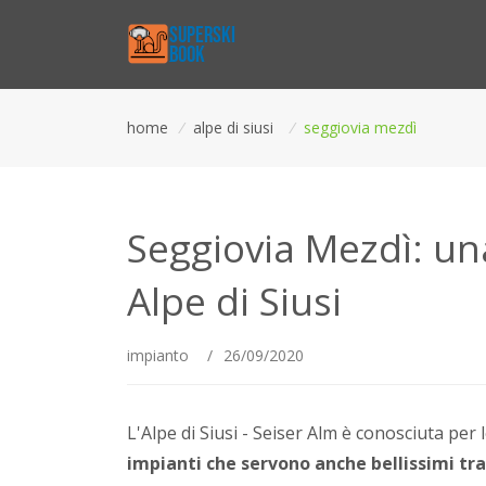
home
/
alpe di siusi
/
seggiovia mezdì
Seggiovia Mezdì: un
Alpe di Siusi
impianto
/
26/09/2020
L'Alpe di Siusi - Seiser Alm è conosciuta per l
impianti che servono anche bellissimi tr