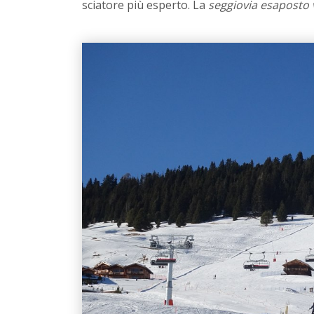
sciatore più esperto. La
seggiovia esaposto 