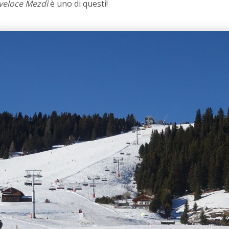
veloce Mezdì
è uno di questi!