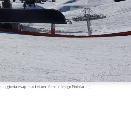
 seggiovia esaposto Leitner Mezdì (design Pininfarina).