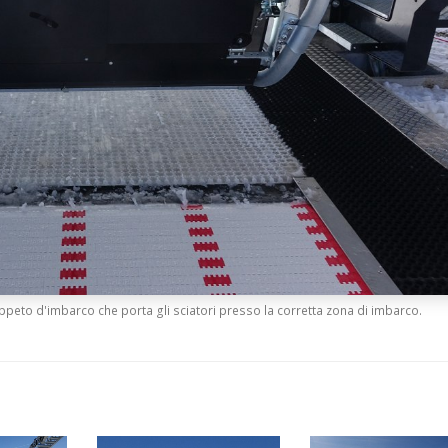
ppeto d'imbarco che porta gli sciatori presso la corretta zona di imbarco.