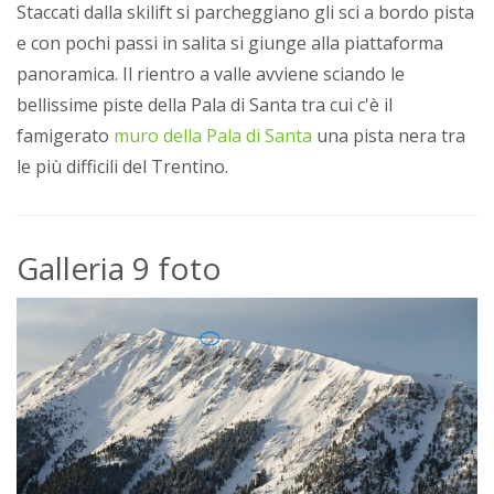
Staccati dalla skilift si parcheggiano gli sci a bordo pista
e con pochi passi in salita si giunge alla piattaforma
panoramica. Il rientro a valle avviene sciando le
bellissime piste della Pala di Santa tra cui c'è il
famigerato
muro della Pala di Santa
una pista nera tra
le più difficili del Trentino.
Galleria 9 foto