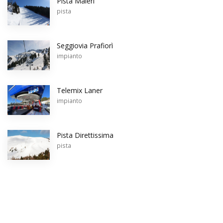
Pista Maierl
pista
Seggiovia Prafiorì
impianto
Telemix Laner
impianto
Pista Direttissima
pista