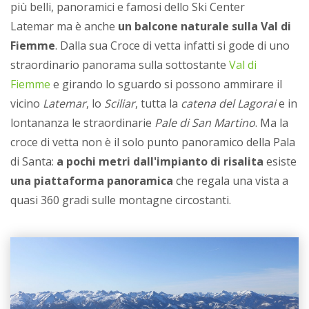
più belli, panoramici e famosi dello Ski Center
Latemar ma è anche
un balcone naturale sulla Val di
Fiemme
. Dalla sua Croce di vetta infatti si gode di uno
straordinario panorama sulla sottostante
Val di
Fiemme
e girando lo sguardo si possono ammirare il
vicino
Latemar
, lo
Sciliar
, tutta la
catena del Lagorai
e in
lontananza le straordinarie
Pale di San Martino
. Ma la
croce di vetta non è il solo punto panoramico della Pala
di Santa:
a pochi metri dall'impianto di risalita
esiste
una piattaforma panoramica
che regala una vista a
quasi 360 gradi sulle montagne circostanti.