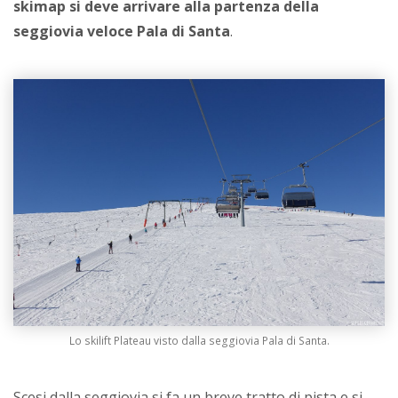
skimap si deve arrivare alla partenza della
seggiovia veloce Pala di Santa
.
Lo skilift Plateau visto dalla seggiovia Pala di Santa.
Scesi dalla seggiovia si fa un breve tratto di pista e si