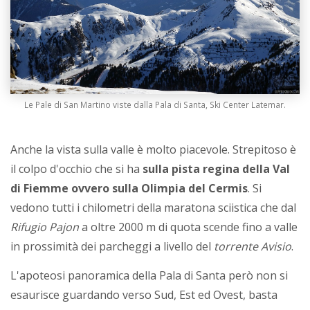
Le Pale di San Martino viste dalla Pala di Santa, Ski Center Latemar.
Anche la vista sulla valle è molto piacevole. Strepitoso è
il colpo d'occhio che si ha
sulla pista regina della Val
di Fiemme ovvero sulla Olimpia del Cermis
. Si
vedono tutti i chilometri della maratona sciistica che dal
Rifugio Pajon
a oltre 2000 m di quota scende fino a valle
in prossimità dei parcheggi a livello del
torrente Avisio
.
L'apoteosi panoramica della Pala di Santa però non si
esaurisce guardando verso Sud, Est ed Ovest, basta