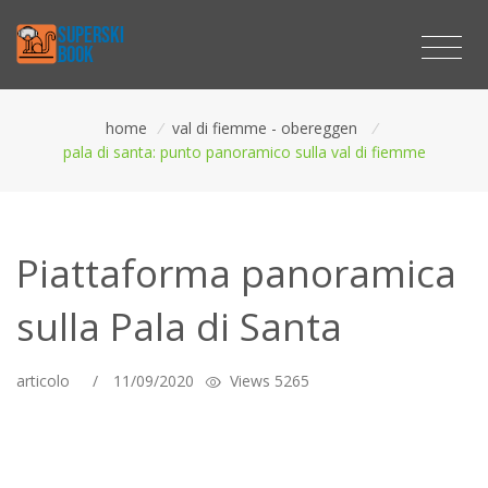
home
/
val di fiemme - obereggen
/
pala di santa: punto panoramico sulla val di fiemme
Piattaforma panoramica
sulla Pala di Santa
articolo
/
11/09/2020
Views 5265