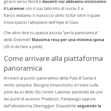
girarsi verso Nord e
davanti noi abbiamo vicinissimo
il Latemar
con il suo labirinto di roccia. E a
fianco vediamo il
massiccio dello Sciliar
oltre il quale
trova spazio l'altopiano dell'Alpe di Siusi.
Che altro dire su questa piccola "perla panoramica"
delle Dolomiti?
Massima resa per una minima spesa
(20 m da fare a piedi).
Come arrivare alla piattaforma
panoramica
Arrivare al punto panoramico della Pala di Santa è
molto semplice. Bisogna innanzitutto arrivare sulle
piste da sci dello Ski Center Latemar partendo da uno
dei punti di accesso: Predazzo, Pampeago oppure
dall'altoatesina Obereggen. Dopodichè
seguendo la