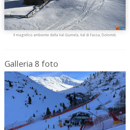
Il magnifico ambiente della Val Giumela, Val di Fassa, Dolomiti.
Galleria 8 foto