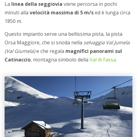
La
linea della seggiovia
viene percorsa in pochi
minuti alla
velocità massima di 5 m/s
ed è lunga circa
1850 m.
Questo impianto serve una bellissima pista, la pista
Orsa Maggiore, che si snoda nella
selvaggia Val Jumela
(Val Giumela)
e che regala
magnifici panorami sul
Catinaccio
, montagna simbolo della
Val di Fassa
.