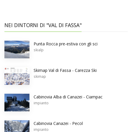
NEI DINTORNI DI "VAL DI FASSA"
Punta Rocca pre-estiva con gli sci
skialp
Skimap Val di Fassa - Carezza Ski
skimap
Cabinovia Alba di Canazei - Ciampac
impianto
Cabinovia Canazei - Pecol
impianto