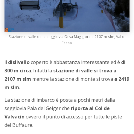
Stazione di valle della seggiovia Orsa Maggiore a 2107 m slm, Val di
Fassa.
il
dislivello
coperto è abbastanza interessante ed è
di
300 m circa
. Infatti la
stazione di valle si trova a
2107 m slm
mentre la stazione di monte si trova
a 2419
m slm
.
La stazione di imbarco è posta a pochi metri dalla
seggiovia Pala del Geiger che
riporta al Col de
Valvacin
ovvero il punto di accesso per tutte le piste
del Buffaure.