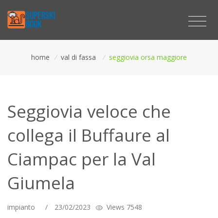
home
/
val di fassa
/
seggiovia orsa maggiore
Seggiovia veloce che
collega il Buffaure al
Ciampac per la Val
Giumela
impianto
/
23/02/2023
Views 7548