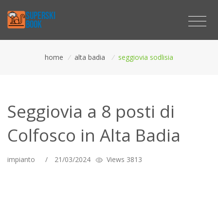
home
/
alta badia
/
seggiovia sodlisia
Seggiovia a 8 posti di
Colfosco in Alta Badia
impianto
/
21/03/2024
Views 3813