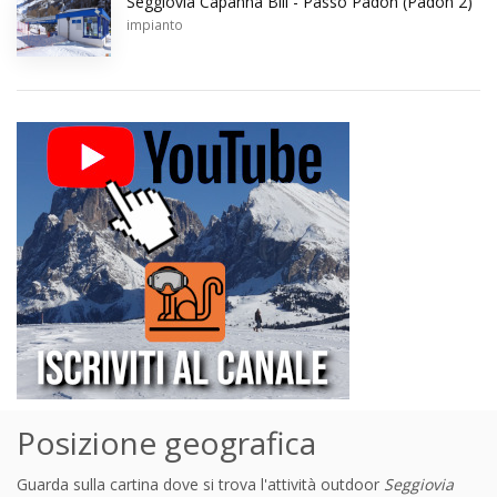
Seggiovia Capanna Bill - Passo Padon (Padon 2)
impianto
Posizione geografica
Guarda sulla cartina dove si trova l'attività outdoor
Seggiovia