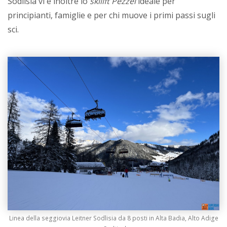
Sodlisia vi è inoltre lo
skilift Pezzei
ideale per
principianti, famiglie e per chi muove i primi passi sugli
sci.
Linea della seggiovia Leitner Sodlisia da 8 posti in Alta Badia, Alto Adige