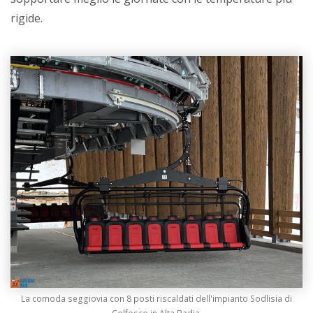
rigide.
La comoda seggiovia con 8 posti riscaldati dell'impianto Sodlisia di