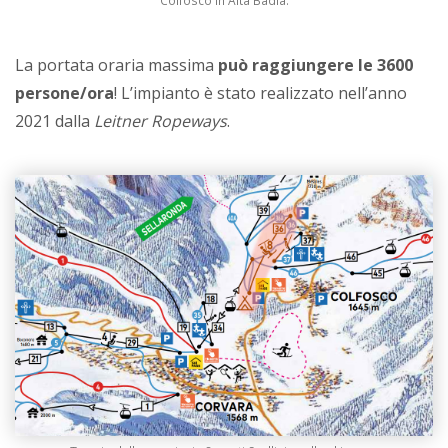
Colfosco in Alta Badia.
La portata oraria massima
può raggiungere le 3600
persone/ora
! L’impianto è stato realizzato nell’anno
2021 dalla
Leitner Ropeways
.