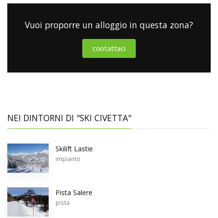
Vuoi proporre un alloggio in questa zona?
contattaci
NEI DINTORNI DI "SKI CIVETTA"
Skilift Lastie
impianto
Pista Salere
pista