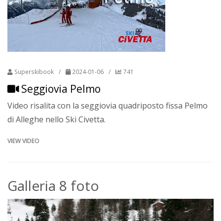
Superskibook
/
2024-01-06
/
741
Seggiovia Pelmo
Video risalita con la seggiovia quadriposto fissa Pelmo
di Alleghe nello Ski Civetta.
VIEW VIDEO
Galleria 8 foto