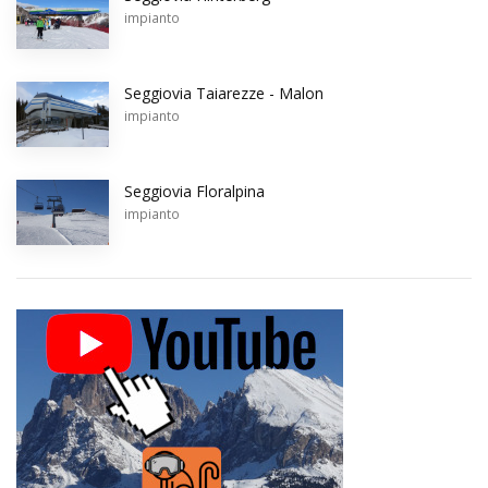
impianto
Seggiovia Taiarezze - Malon
impianto
Seggiovia Floralpina
impianto