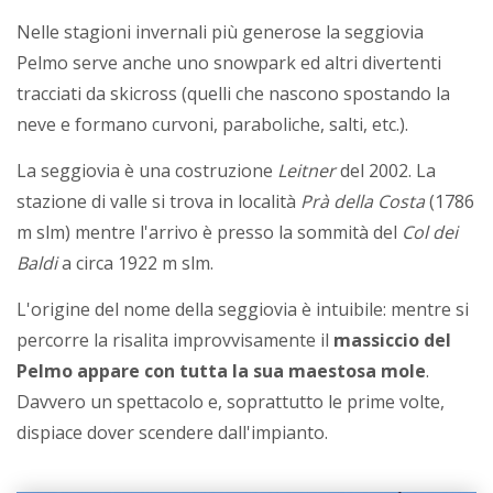
Nelle stagioni invernali più generose la seggiovia
Pelmo serve anche uno snowpark ed altri divertenti
tracciati da skicross (quelli che nascono spostando la
neve e formano curvoni, paraboliche, salti, etc.).
La seggiovia è una costruzione
Leitner
del 2002. La
stazione di valle si trova in località
Prà della Costa
(1786
m slm) mentre l'arrivo è presso la sommità del
Col dei
Baldi
a circa 1922 m slm.
L'origine del nome della seggiovia è intuibile: mentre si
percorre la risalita improvvisamente il
massiccio del
Pelmo appare con tutta la sua maestosa mole
.
Davvero un spettacolo e, soprattutto le prime volte,
dispiace dover scendere dall'impianto.