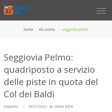
home
/
ski civetta
/
seggiovia pelmo
Seggiovia Pelmo:
quadriposto a servizio
delle piste in quota del
Col dei Baldi
impianto
/
28/01/2023
Views 8420