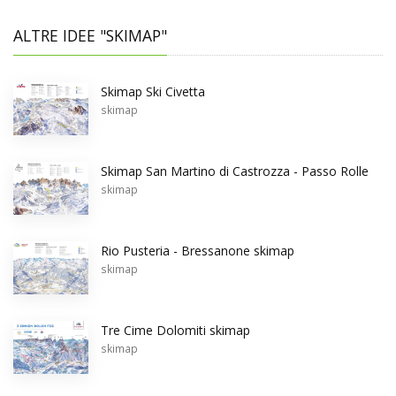
ALTRE IDEE "SKIMAP"
Skimap Ski Civetta
skimap
Skimap San Martino di Castrozza - Passo Rolle
skimap
Rio Pusteria - Bressanone skimap
skimap
Tre Cime Dolomiti skimap
skimap