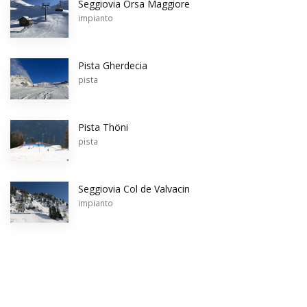
Seggiovia Orsa Maggiore
impianto
Pista Gherdecia
pista
Pista Thöni
pista
Seggiovia Col de Valvacin
impianto