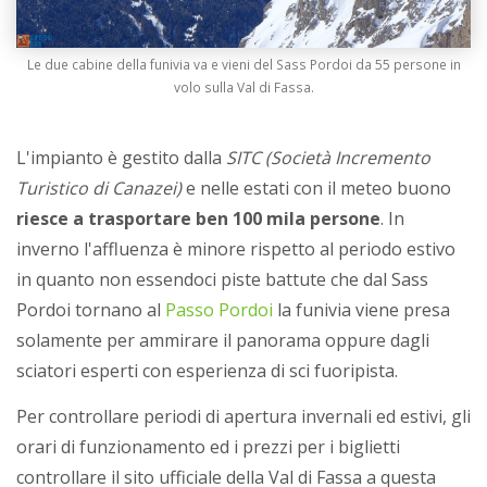
Le due cabine della funivia va e vieni del Sass Pordoi da 55 persone in
volo sulla Val di Fassa.
L'impianto è gestito dalla
SITC (Società Incremento
Turistico di Canazei)
e nelle estati con il meteo buono
riesce a trasportare ben 100 mila persone
. In
inverno l'affluenza è minore rispetto al periodo estivo
in quanto non essendoci piste battute che dal Sass
Pordoi tornano al
Passo Pordoi
la funivia viene presa
solamente per ammirare il panorama oppure dagli
sciatori esperti con esperienza di sci fuoripista.
Per controllare periodi di apertura invernali ed estivi, gli
orari di funzionamento ed i prezzi per i biglietti
controllare il sito ufficiale della Val di Fassa a questa