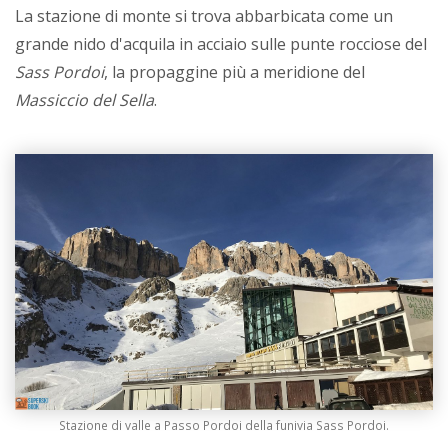
La stazione di monte si trova abbarbicata come un
grande nido d'acquila in acciaio sulle punte rocciose del
Sass Pordoi
, la propaggine più a meridione del
Massiccio del Sella
.
Stazione di valle a Passo Pordoi della funivia Sass Pordoi.