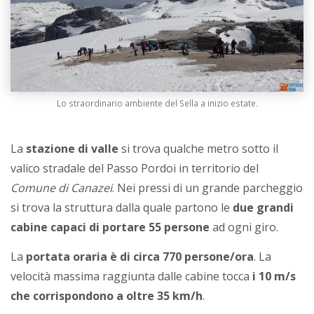
Lo straordinario ambiente del Sella a inizio estate.
La
stazione di valle
si trova qualche metro sotto il
valico stradale del Passo Pordoi in territorio del
Comune di Canazei
. Nei pressi di un grande parcheggio
si trova la struttura dalla quale partono le
due grandi
cabine capaci di portare 55 persone
ad ogni giro.
La
portata oraria è di circa 770 persone/ora
. La
velocità massima raggiunta dalle cabine tocca
i 10 m/s
che corrispondono a oltre 35 km/h
.