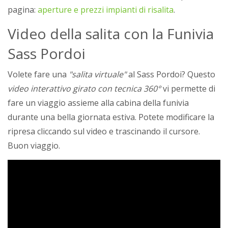
pagina:
aperture e prezzi impianti di risalita
.
Video della salita con la Funivia
Sass Pordoi
Volete fare una
"salita virtuale"
al Sass Pordoi? Questo
video interattivo girato con tecnica 360°
vi permette di
fare un viaggio assieme alla cabina della funivia
durante una bella giornata estiva. Potete modificare la
ripresa cliccando sul video e trascinando il cursore.
Buon viaggio.