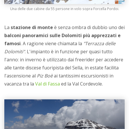
Una delle due cabine da 55 persone in volo sopra Forcella Pordoi.
La
stazione di monte
è senza ombra di dubbio uno dei
balconi panoramici sulle Dolomiti più apprezzati e
famosi
. A ragione viene chiamata la
"Terrazza delle
Dolomiti"
. L'impianto è in funzione per quasi tutto
l'anno: in inverno è utilizzato dai freerider per accedere
alle tante discese fuoripista del Sella, in estate facilita
l'ascensione al
Piz Boè
ai tantissimi escursionisti in
vacanza tra la
Val di Fassa
ed la Val Cordevole.