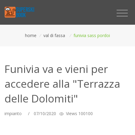
home
/
val di fassa
/
funivia sass pordoi
Funivia va e vieni per
accedere alla "Terrazza
delle Dolomiti"
impianto
/
07/10/2020
Views 100100