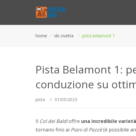
home
/
ski civetta
/
pista belamont 1
Pista Belamont 1: pe
conduzione su otti
pista
/
01/05/2023
Il
Col dei Baldi
offre
una incredibile varietà
tornano fino ai
Piani di Pezzè
(è possibile an