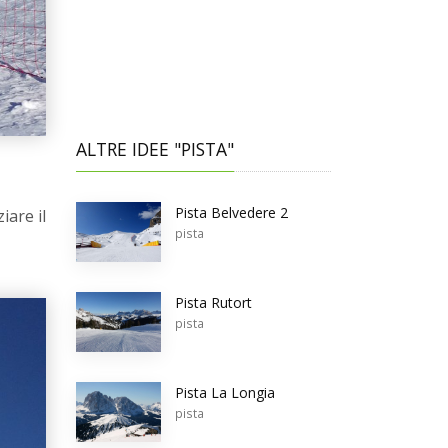
ALTRE IDEE "PISTA"
Pista Belvedere 2
iare il
pista
Pista Rutort
pista
Pista La Longia
pista