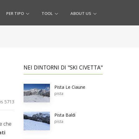
PER TIPO
TOOL
ABOUT US
NEI DINTORNI DI "SKI CIVETTA"
Pista Le Ciaune
pista
s 5713
Pista Baldi
pista
te che
ati