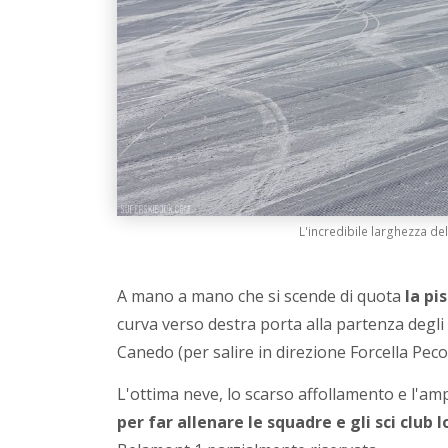
L'incredibile larghezza del
A mano a mano che si scende di quota
la pi
curva verso destra porta alla partenza degli
Canedo (per salire in direzione Forcella Pecol
L'ottima neve, lo scarso affollamento e l'a
per far allenare le squadre e gli sci club l