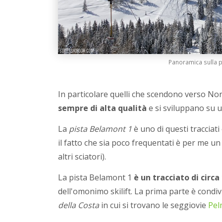
Panoramica sulla pi
In particolare quelli che scendono verso N
sempre di alta qualità
e si sviluppano su u
La
pista Belamont 1
è uno di questi tracciat
il fatto che sia poco frequentati è per me u
altri sciatori).
La pista Belamont 1
è un tracciato di circ
dell'omonimo skilift. La prima parte è condiv
della Costa
in cui si trovano le seggiovie
Pe