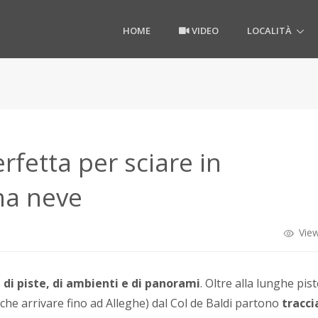
HOME
VIDEO
LOCALITÀ
rfetta per sciare in
ma neve
View
 di piste, di ambienti e di panorami
. Oltre alla lunghe pis
che arrivare fino ad Alleghe) dal Col de Baldi partono
tracci