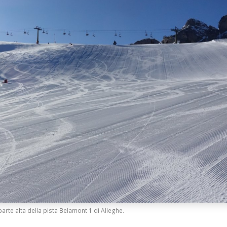
parte alta della pista Belamont 1 di Alleghe.