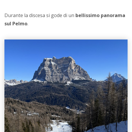
Durante la discesa si gode di un
bellissimo panorama
sul Pelmo
.