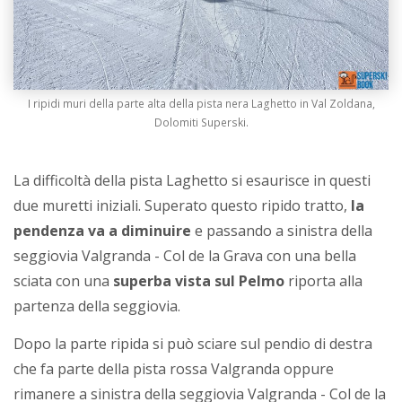
I ripidi muri della parte alta della pista nera Laghetto in Val Zoldana,
Dolomiti Superski.
La difficoltà della pista Laghetto si esaurisce in questi
due muretti iniziali. Superato questo ripido tratto,
la
pendenza va a diminuire
e passando a sinistra della
seggiovia Valgranda - Col de la Grava con una bella
sciata con una
superba vista sul Pelmo
riporta alla
partenza della seggiovia.
Dopo la parte ripida si può sciare sul pendio di destra
che fa parte della pista rossa Valgranda oppure
rimanere a sinistra della seggiovia Valgranda - Col de la