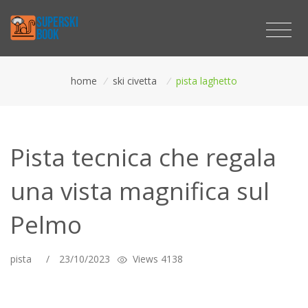
home
/
ski civetta
/
pista laghetto
Pista tecnica che regala
una vista magnifica sul
Pelmo
pista
/
23/10/2023
Views 4138