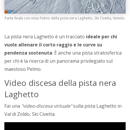
Parte finale con vista Pelmo della pista nera Laghetto, Ski Civetta, Veneto.
La pista nera Laghetto è un tracciato
ideale per chi
vuole allenare il corto raggio e le curve su
pendenza sostenuta
. È anche una pista stratosferica
per chi è la ricerca di un panorama privilegiato sul
maestoso Pelmo.
Video discesa della pista nera
Laghetto
Fai una
"video-discesa virtuale"
sulla pista Laghetto in
Val di Zoldo, Ski Civetta.