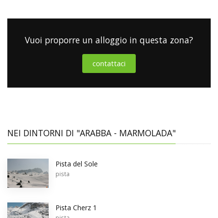
Vuoi proporre un alloggio in questa zona?
contattaci
NEI DINTORNI DI "ARABBA - MARMOLADA"
Pista del Sole
pista
Pista Cherz 1
pista