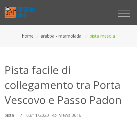
home
/
arabba - marmolada
/
pista mesola
Pista facile di
collegamento tra Porta
Vescovo e Passo Padon
pista
/
03/11/2020
Views 3616