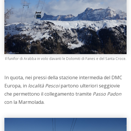
Il funifor di Arabba in volo davanti le Dolomiti di Fanes e del Santa Croce.
In quota, nei pressi della stazione intermedia del DMC
Europa, in
località Pescoi
partono ulteriori seggiovie
che permettono il collegamento tramite
Passo Padon
con la Marmolada.