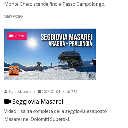
Monte Cherz scende fino a Passo Campolongo.
VIEW VIDEO
Video
Superskibook
/
2024-01-04
/
735
Seggiovia Masarei
Video risalita completa della seggiovia esaposto
Masarei nel Dolomiti Superski.