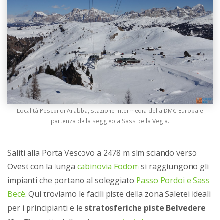
Località Pescoi di Arabba, stazione intermedia della DMC Europa e
partenza della seggivoia Sass de la Vegla.
Saliti alla Porta Vescovo a 2478 m slm sciando verso
Ovest con la lunga
cabinovia Fodom
si raggiungono gli
impianti che portano al soleggiato
Passo Pordoi e Sass
Becè
. Qui troviamo le facili piste della zona Saletei ideali
per i principianti e le
stratosferiche piste Belvedere