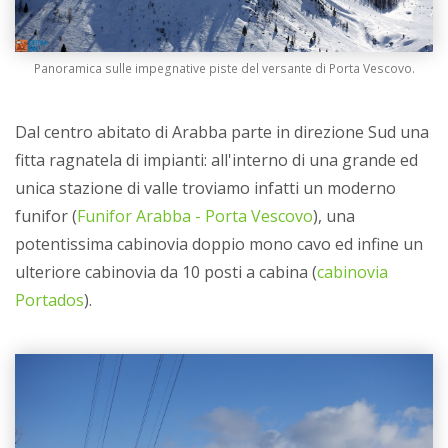
Panoramica sulle impegnative piste del versante di Porta Vescovo.
Dal centro abitato di Arabba parte in direzione Sud una
fitta ragnatela di impianti: all'interno di una grande ed
unica stazione di valle troviamo infatti un moderno
funifor (
Funifor Arabba - Porta Vescovo
), una
potentissima cabinovia doppio mono cavo ed infine un
ulteriore cabinovia da 10 posti a cabina (
cabinovia
Portados
).