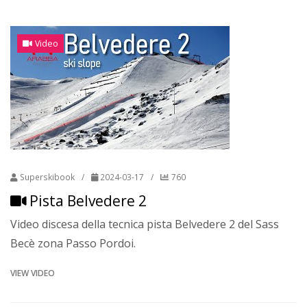
Video
Superskibook
/
2024-03-17
/
760
Pista Belvedere 2
Video discesa della tecnica pista Belvedere 2 del Sass
Becè zona Passo Pordoi.
VIEW VIDEO