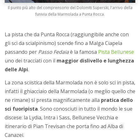
Il punto più alto del comprensorio del Dolomiti Superski, l'arrivo della
funivia della Marmolada a Punta Rocca.
La pista che da Punta Rocca (raggiungibile anche con
gli sci da scialpinismo) scende fino a Malga Ciapela
passando per
Passo Fedaia
è la famosa
Pista Bellunese
uno dei tracciati con il
maggior dislivello e lunghezza
delle Alpi
.
La zona sciistica della Marmolada non è solo sci in pista,
infatti il ghiacciaio della Marmolada (o meglio quello che
ne rimane) si presta magnificamente alla
pratica dello
sci fuoripista
. Sono conosciuti in tutto il mondo le sue
discese: la Lydia, Intra i Sass, Bellunese Vecchia e
itinerario di Pian Trevisan che porta fino ad Alba di
Canazei.