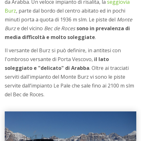
da Arabba. Un veloce impianto di risalita, la
seggiovia
Burz
, parte dal bordo del centro abitato ed in pochi
minuti porta a quota di 1936 m slm. Le piste del
Monte
Burz
e del vicino
Bec de Roces
sono in prevalenza di
media difficoltà e molto soleggiate
.
Il versante del Burz si può definire, in antitesi con
l'ombroso versante di Porta Vescovo,
il lato
soleggiato e "delicato" di Arabba
. Oltre ai tracciati
serviti dall'impianto del Monte Burz vi sono le piste
servite dall’impianto Le Pale che sale fino ai 2100 m slm
del Bec de Roces.