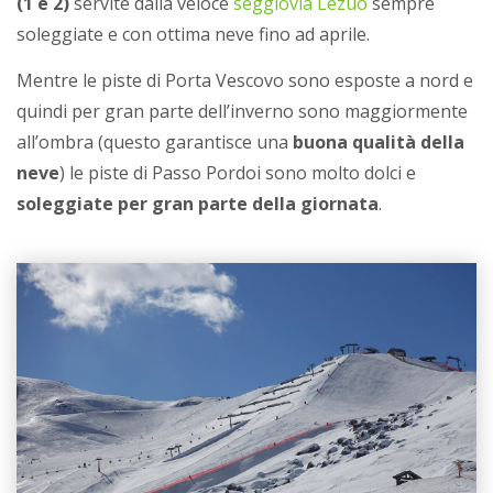
(1 e 2)
servite dalla veloce
seggiovia Lezuo
sempre
soleggiate e con ottima neve fino ad aprile.
Mentre le piste di Porta Vescovo sono esposte a nord e
quindi per gran parte dell’inverno sono maggiormente
all’ombra (questo garantisce una
buona qualità della
neve
) le piste di Passo Pordoi sono molto dolci e
soleggiate per gran parte della giornata
.