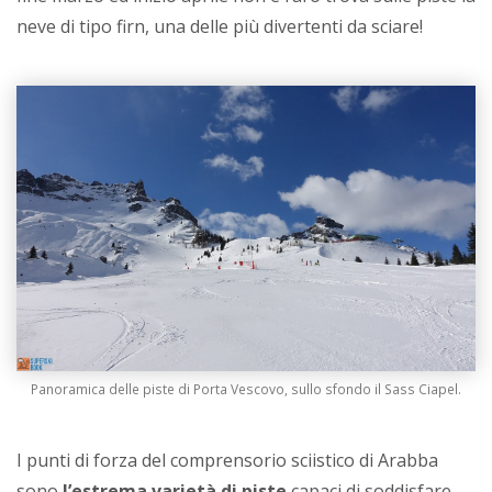
neve di tipo firn, una delle più divertenti da sciare!
Panoramica delle piste di Porta Vescovo, sullo sfondo il Sass Ciapel.
I punti di forza del comprensorio sciistico di Arabba
sono
l’estrema varietà di piste
capaci di soddisfare