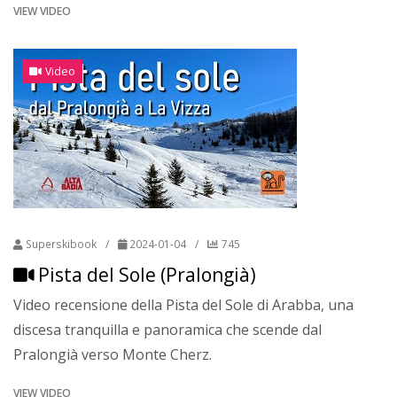
VIEW VIDEO
Video
Superskibook
/
2024-01-04
/
745
Pista del Sole (Pralongià)
Video recensione della Pista del Sole di Arabba, una
discesa tranquilla e panoramica che scende dal
Pralongià verso Monte Cherz.
VIEW VIDEO