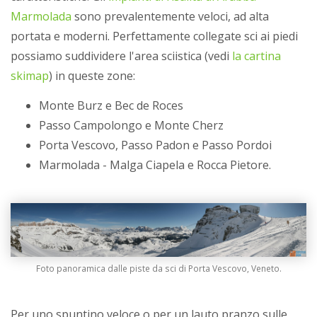
Marmolada
sono prevalentemente veloci, ad alta
portata e moderni. Perfettamente collegate sci ai piedi
possiamo suddividere l'area sciistica (vedi
la cartina
skimap
) in queste zone:
Monte Burz e Bec de Roces
Passo Campolongo e Monte Cherz
Porta Vescovo, Passo Padon e Passo Pordoi
Marmolada - Malga Ciapela e Rocca Pietore.
Foto panoramica dalle piste da sci di Porta Vescovo, Veneto.
Per uno spuntino veloce o per un lauto pranzo sulle