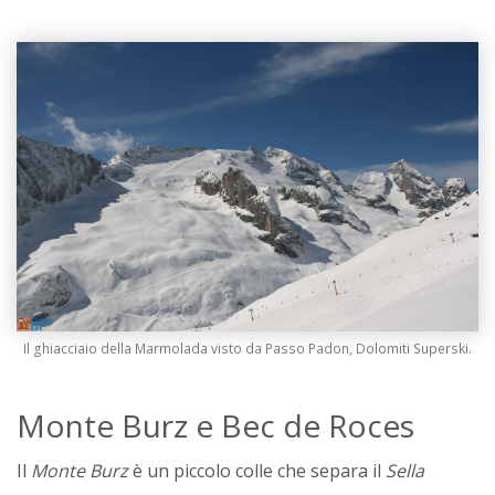
Il ghiacciaio della Marmolada visto da Passo Padon, Dolomiti Superski.
Monte Burz e Bec de Roces
Il
Monte Burz
è un piccolo colle che separa il
Sella