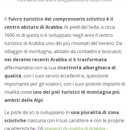
Pista Maria, una facile e soleggiata pista di Passo Pordoi.
Il
fulcro turistico del comprensorio sciistico è il
centro abitato di Arabba
. Ai piedi del Sella, a circa
1600 m di quota si è sviluppato negli anni il centro
turistico di Arabba uno dei più rinomati del Veneto. Da
villaggio di montagna, abitato da contadini e boscaioli,
nei decenni recenti Arabba si è trasformata
affermandosi con la sua
ricettività alberghiera di
qualità
, con i suoi servizi eccellenti e, questione
importante per gli sciatori, con i suoi potenti impianti di
risalita come
uno dei poli turistici di montagna più
ambiti delle Alpi
.
Le piste da sci si sviluppano in
una pluralità di zona
sciistiche
ciascuna con il suo carattere e con le proprie
caratteristiche. Gli
impianti di risalita di Arabba -