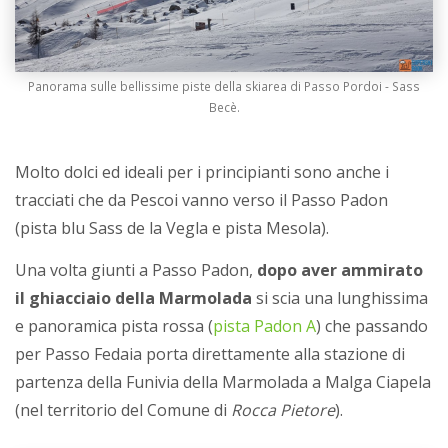
Panorama sulle bellissime piste della skiarea di Passo Pordoi - Sass
Becè.
Molto dolci ed ideali per i principianti sono anche i
tracciati che da Pescoi vanno verso il Passo Padon
(pista blu Sass de la Vegla e pista Mesola).
Una volta giunti a Passo Padon,
dopo aver ammirato
il ghiacciaio della Marmolada
si scia una lunghissima
e panoramica pista rossa (
pista Padon A
) che passando
per Passo Fedaia porta direttamente alla stazione di
partenza della Funivia della Marmolada a Malga Ciapela
(nel territorio del Comune di
Rocca Pietore
).