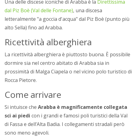
Una delle discese iconiche di Arabba è la
Direttissima
dal Piz Boè (Val delle Fontane)
, una discesa
letteralmente "a goccia d'acqua" dal Piz Boè (punto più
alto Sella) fino ad Arabba.
Ricettività alberghiera
La ricettività alberghiera è piuttosto buona. È possibile
dormire sia nel centro abitato di Arabba sia in
prossimità di Malga Ciapela o nel vicino polo turistico di
Rocca Pietore.
Come arrivare
Si intuisce che
Arabba è magnificamente collegata
sci ai piedi
con i grandi e famosi poli turistici della Val
di Fassa e dell’Alta Badia. I collegamenti stradali però
sono meno agevoli.