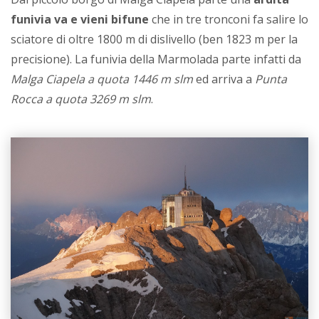
funivia va e vieni bifune
che in tre tronconi fa salire lo
sciatore di oltre 1800 m di dislivello (ben 1823 m per la
precisione). La funivia della Marmolada parte infatti da
Malga Ciapela a quota 1446 m slm
ed arriva a
Punta
Rocca a quota 3269 m slm
.