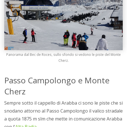
Panorama dal Bec de Roces, sullo sfondo si vedono le piste del Monte
Cherz.
Passo Campolongo e Monte
Cherz
Sempre sotto il cappello di Arabba ci sono le piste che si
snodano attorno al Passo Campolongo il valico stradale
a quota 1875 m slm che mette in comunicazione Arabba
con l'
Alta Badia
.