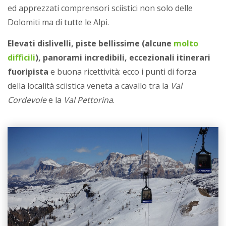
ed apprezzati comprensori sciistici non solo delle
Dolomiti ma di tutte le Alpi.
Elevati dislivelli, piste bellissime (alcune
molto
difficili
), panorami incredibili, eccezionali itinerari
fuoripista
e buona ricettività: ecco i punti di forza
della località sciistica veneta a cavallo tra la
Val
Cordevole
e la
Val Pettorina
.