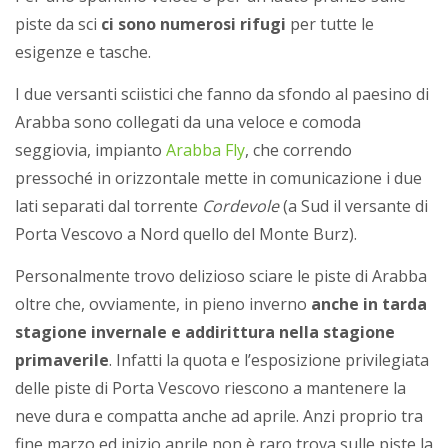
piste da sci
ci sono numerosi rifugi
per tutte le
esigenze e tasche.
I due versanti sciistici che fanno da sfondo al paesino di
Arabba sono collegati da una veloce e comoda
seggiovia, impianto
Arabba Fly
, che correndo
pressoché in orizzontale mette in comunicazione i due
lati separati dal torrente
Cordevole
(a Sud il versante di
Porta Vescovo a Nord quello del Monte Burz).
Personalmente trovo delizioso sciare le piste di Arabba
oltre che, ovviamente, in pieno inverno
anche in tarda
stagione invernale e addirittura nella stagione
primaverile
. Infatti la quota e l’esposizione privilegiata
delle piste di Porta Vescovo riescono a mantenere la
neve dura e compatta anche ad aprile. Anzi proprio tra
fine marzo ed inizio aprile non è raro trova sulle piste la