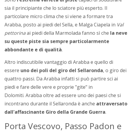
sia il principiante che lo sciatore più esperto. Il
particolare micro clima che si viene a formare tra
Arabba, posto ai piedi del Sella, e Malga Ciapela in
Val
pettorina
ai piedi della Marmolada fanno sì che
la neve
su queste piste sia sempre particolarmente
abbondante e di qualità
.
Altro indiscutibile vantaggio di Arabba e quello di
essere
uno dei poli del giro del Sellaronda
, o giro dei
quattro passi. Da Arabba infatti si può partire sci ai
piedi e fare delle vere e proprie "gite" in
Dolomiti. Arabba oltre ad essere uno dei paesi che si
incontrano durante il Sellaronda è anche
attraversato
dall'affascinante Giro della Grande Guerra
.
Porta Vescovo, Passo Padon e