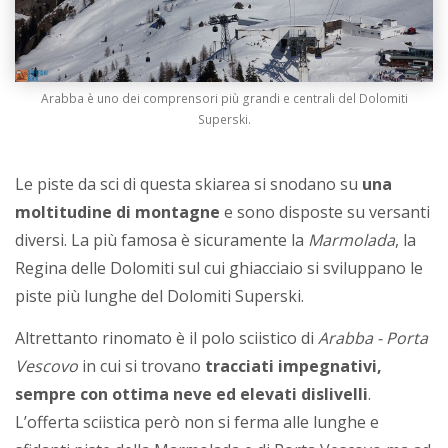
Arabba è uno dei comprensori più grandi e centrali del Dolomiti
Superski.
Le piste da sci di questa skiarea si snodano su
una
moltitudine di montagne
e sono disposte su versanti
diversi. La più famosa è sicuramente la
Marmolada
, la
Regina delle Dolomiti sul cui ghiacciaio si sviluppano le
piste più lunghe del Dolomiti Superski.
Altrettanto rinomato è il polo sciistico di
Arabba - Porta
Vescovo
in cui si trovano
tracciati impegnativi,
sempre con ottima neve ed elevati dislivelli
.
L’offerta sciistica però non si ferma alle lunghe e