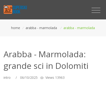
home
/
arabba - marmolada
/
arabba - marmolada
Arabba - Marmolada:
grande sci in Dolomiti
intro
/
06/10/2025
Views 13963