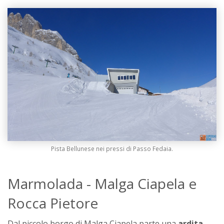
Pista Bellunese nei pressi di Passo Fedaia.
Marmolada - Malga Ciapela e
Rocca Pietore
Dal piccolo borgo di Malga Ciapela parte una
ardita