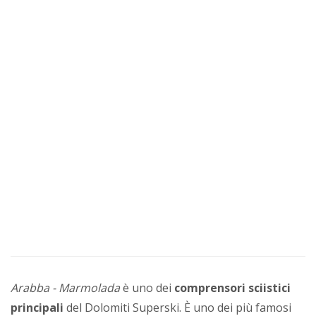
Arabba - Marmolada
è uno dei
comprensori sciistici
principali
del Dolomiti Superski. È uno dei più famosi