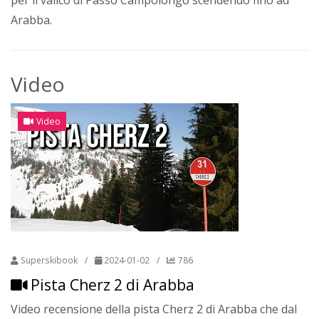
per il valico di Passo Campolongo scendendo fino ad
Arabba.
Video
Video
Superskibook
/
2024-01-02
/
786
Pista Cherz 2 di Arabba
Video recensione della pista Cherz 2 di Arabba che dal