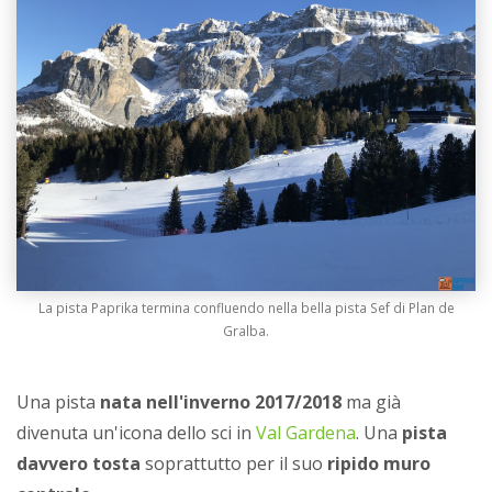
La pista Paprika termina confluendo nella bella pista Sef di Plan de
Gralba.
Una pista
nata nell'inverno 2017/2018
ma già
divenuta un'icona dello sci in
Val Gardena
. Una
pista
davvero tosta
soprattutto per il suo
ripido muro