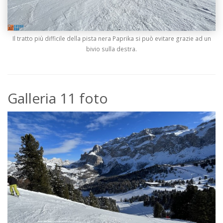
Il tratto più difficile della pista nera Paprika si può evitare grazie ad un
bivio sulla destra.
Galleria 11 foto