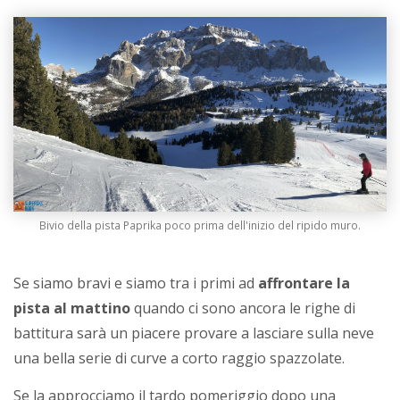
Bivio della pista Paprika poco prima dell'inizio del ripido muro.
Se siamo bravi e siamo tra i primi ad
affrontare la
pista al mattino
quando ci sono ancora le righe di
battitura sarà un piacere provare a lasciare sulla neve
una bella serie di curve a corto raggio spazzolate.
Se la approcciamo il tardo pomeriggio dopo una