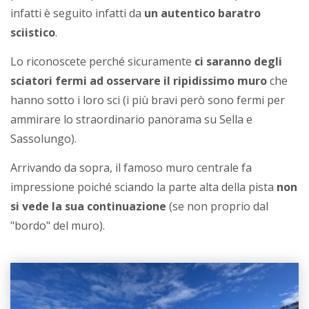
infatti è seguito infatti da
un autentico baratro
sciistico
.
Lo riconoscete perché sicuramente
ci saranno degli
sciatori fermi ad osservare il ripidissimo muro
che
hanno sotto i loro sci (i più bravi però sono fermi per
ammirare lo straordinario panorama su Sella e
Sassolungo).
Arrivando da sopra, il famoso muro centrale fa
impressione poiché sciando la parte alta della pista
non
si vede la sua continuazione
(se non proprio dal
"bordo" del muro).