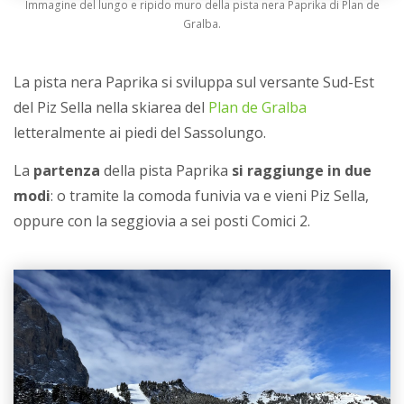
Immagine del lungo e ripido muro della pista nera Paprika di Plan de
Gralba.
La pista nera Paprika si sviluppa sul versante Sud-Est
del Piz Sella nella skiarea del
Plan de Gralba
letteralmente ai piedi del Sassolungo.
La
partenza
della pista Paprika
si raggiunge in due
modi
: o tramite la comoda funivia va e vieni Piz Sella,
oppure con la seggiovia a sei posti Comici 2.