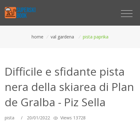
home
/
val gardena
/
pista paprika
Difficile e sfidante pista
nera della skiarea di Plan
de Gralba - Piz Sella
pista
/
20/01/2022
Views 13728