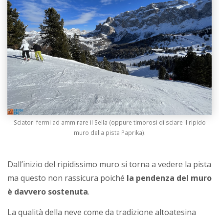
Sciatori fermi ad ammirare il Sella (oppure timorosi di sciare il ripido
muro della pista Paprika).
Dall’inizio del ripidissimo muro si torna a vedere la pista
ma questo non rassicura poiché
la pendenza del muro
è davvero sostenuta
.
La qualità della neve come da tradizione altoatesina