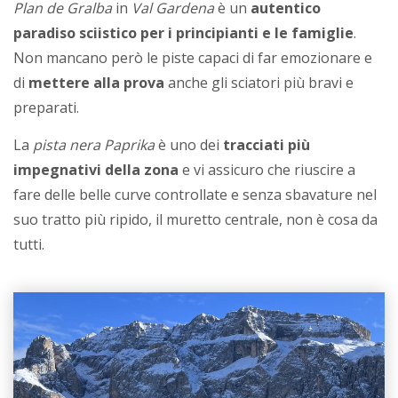
Plan de Gralba
in
Val Gardena
è un
autentico
paradiso sciistico per i principianti e le famiglie
.
Non mancano però le piste capaci di far emozionare e
di
mettere alla prova
anche gli sciatori più bravi e
preparati.
La
pista nera Paprika
è uno dei
tracciati più
impegnativi della zona
e vi assicuro che riuscire a
fare delle belle curve controllate e senza sbavature nel
suo tratto più ripido, il muretto centrale, non è cosa da
tutti.