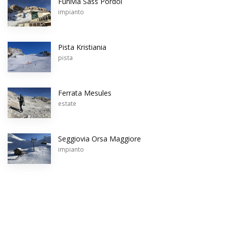
Funivia Sass Pordoi
impianto
Pista Kristiania
pista
Ferrata Mesules
estate
Seggiovia Orsa Maggiore
impianto