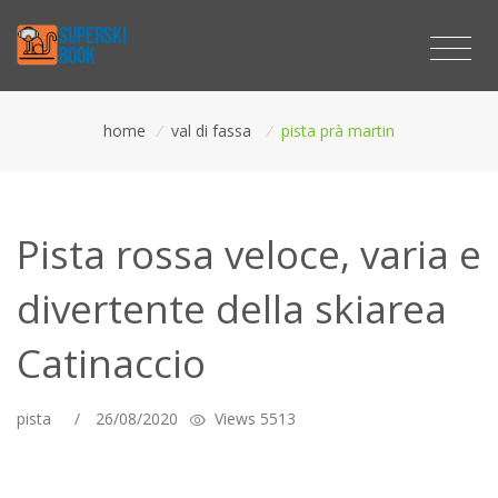
home
/
val di fassa
/
pista prà martin
Pista rossa veloce, varia e
divertente della skiarea
Catinaccio
pista
/
26/08/2020
Views 5513