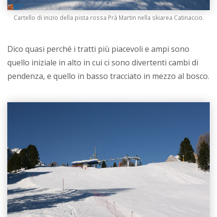
Cartello di inizio della pista rossa Prà Martin nella skiarea Catinaccio.
Dico quasi perché i tratti più piacevoli e ampi sono
quello iniziale in alto in cui ci sono divertenti cambi di
pendenza, e quello in basso tracciato in mezzo al bosco.