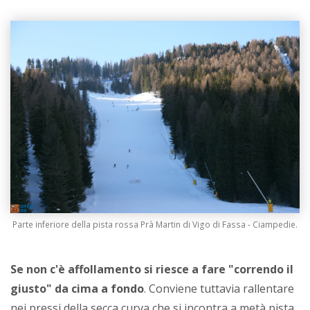
Parte inferiore della pista rossa Prà Martin di Vigo di Fassa - Ciampedie.
Se non c'è affollamento si riesce a fare "correndo il
giusto" da cima a fondo
. Conviene tuttavia rallentare
nei pressi della secca curva che si incontra a metà pista