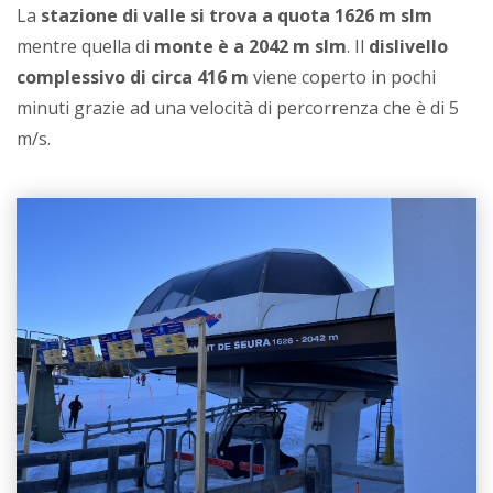
La
stazione di valle si trova a quota 1626 m slm
mentre quella di
monte è a 2042 m slm
. Il
dislivello
complessivo di circa 416 m
viene coperto in pochi
minuti grazie ad una velocità di percorrenza che è di 5
m/s.