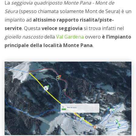
La
seggiovia quadriposto Monte Pana - Mont de
Sëura
(spesso chiamata solamente Mont de Seura) è un
impianto ad
altissimo rapporto risalita/piste-
servite
. Questa
veloce seggiovia
si trova infatti nel
gioiello nascosto
della
Val Gardena
ovvero
è l’impianto
principale della località Monte Pana
.