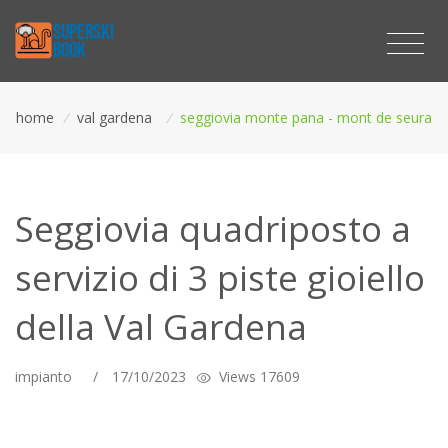
home
/
val gardena
/
seggiovia monte pana - mont de seura
Seggiovia quadriposto a
servizio di 3 piste gioiello
della Val Gardena
impianto
/
17/10/2023
Views 17609