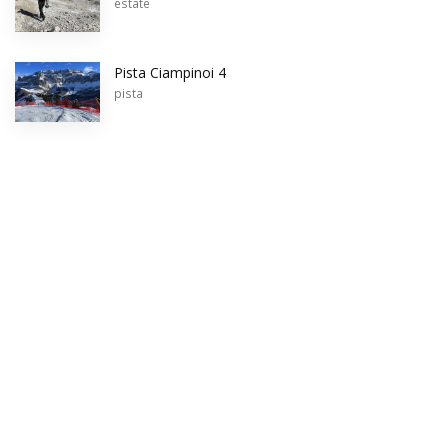
estate
Pista Ciampinoi 4
pista