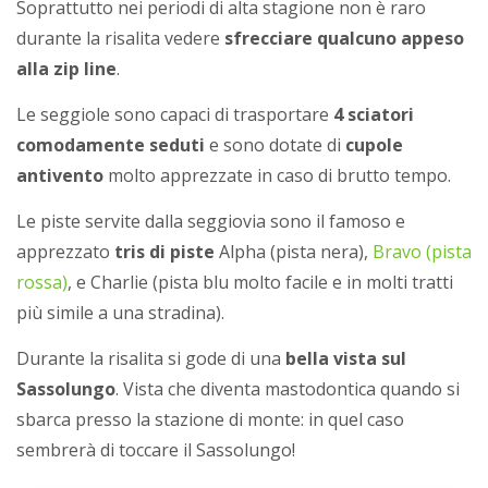
Soprattutto nei periodi di alta stagione non è raro
durante la risalita vedere
sfrecciare qualcuno appeso
alla zip line
.
Le seggiole sono capaci di trasportare
4 sciatori
comodamente seduti
e sono dotate di
cupole
antivento
molto apprezzate in caso di brutto tempo.
Le piste servite dalla seggiovia sono il famoso e
apprezzato
tris di piste
Alpha (pista nera),
Bravo (pista
rossa)
, e Charlie (pista blu molto facile e in molti tratti
più simile a una stradina).
Durante la risalita si gode di una
bella vista sul
Sassolungo
. Vista che diventa mastodontica quando si
sbarca presso la stazione di monte: in quel caso
sembrerà di toccare il Sassolungo!