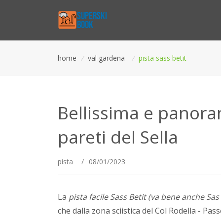
home
/
val gardena
/
pista sass betit
Bellissima e panora
pareti del Sella
pista
/
08/01/2023
La
pista facile Sass Betit (va bene anche Sas 
che dalla zona sciistica del Col Rodella - Pas