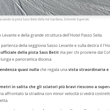
iando la pista Sass Betit della Val Gardena, Dolomiti Superski.
 Levante e della grande struttura dell'Hotel Passo Sella.
la partenza della seggiovia Sasso Levante e sulla destra il l'Ho
ufficiale della pista Sass Betit
ma per chi proviene dal Col
 lunga e panoramica discesa.
endenza quasi nulla
che regala una
vista straordinaria e
metri in salita che gli sciatori più bravi riescono a supe
a affrontato la stradina con minor velocità si vedrà costret
etta.