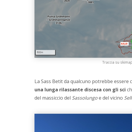
Traccia su skimap 
La Sass Betit da qualcuno potrebbe essere 
una lunga rilassante discesa con gli sci
ch
del massiccio del
Sassolungo
e del vicino
Sel