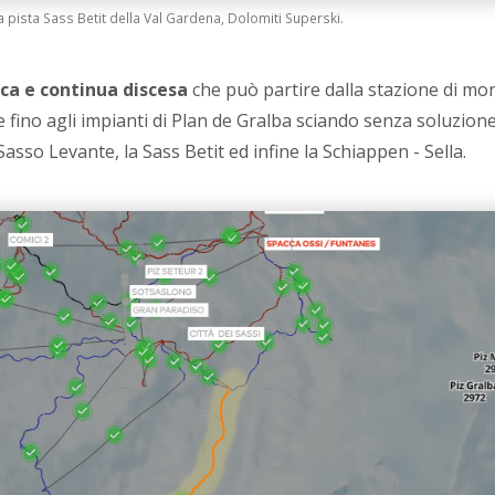
 pista Sass Betit della Val Gardena, Dolomiti Superski.
ica e continua discesa
che può partire dalla stazione di mo
e fino agli impianti di Plan de Gralba sciando senza soluzione
asso Levante, la Sass Betit ed infine la Schiappen - Sella.