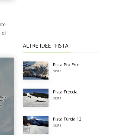
nte
 di
ALTRE IDEE "PISTA"
Pista Prà Erto
pista
Pista Freccia
pista
Pista Furcia 12
pista