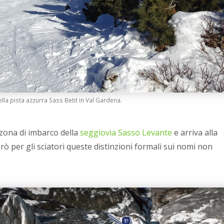
lla pista azzurra Sass Betit in Val Gardena.
 zona di imbarco della
seggiovia Sasso Levante
e arriva alla
rò per gli sciatori queste distinzioni formali sui nomi non