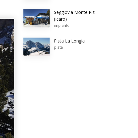
Seggiovia Monte Piz
(Icaro)
impianto
Pista La Longia
pista