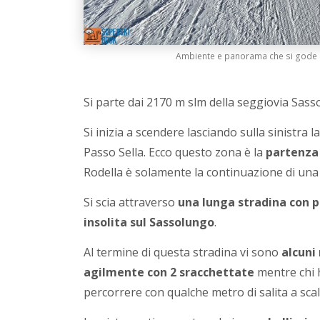
Ambiente e panorama che si gode sc
Si parte dai 2170 m slm della seggiovia Sasso
Si inizia a scendere lasciando sulla sinistra 
Passo Sella. Ecco questo zona è la
partenza 
Rodella è solamente la continuazione di una
Si scia attraverso
una lunga stradina con p
insolita sul Sassolungo
.
Al termine di questa stradina vi sono
alcuni 
agilmente con 2 sracchettate
mentre chi h
percorrere con qualche metro di salita a scal