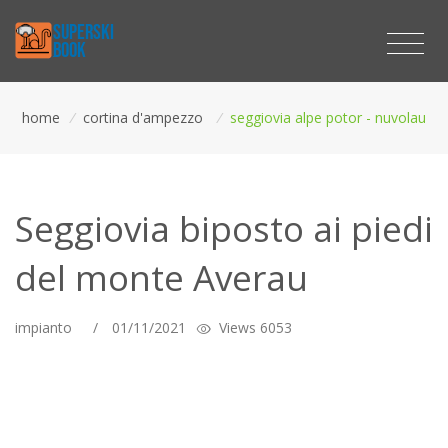
home
/
cortina d'ampezzo
/
seggiovia alpe potor - nuvolau
Seggiovia biposto ai piedi
del monte Averau
impianto
/
01/11/2021
Views 6053