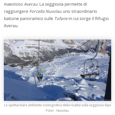
maestoso
Averau
. La seggiovia permette di
raggiungere
Forcella Nuvolau
uno straordinario
balcone panoramico sulle
Tofane
in cui sorge il Rifugio
Averau.
Lo spettacolare ambiente scenografica della risalita sulla seggiovia Alpe
Potor - Nuvolau.