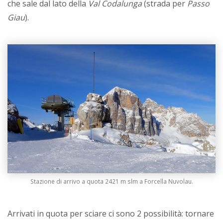
che sale dal lato della
Val Codalunga
(strada per
Passo
Giau
).
Stazione di arrivo a quota 2421 m slm a Forcella Nuvolau.
Arrivati in quota per sciare ci sono 2 possibilità: tornare