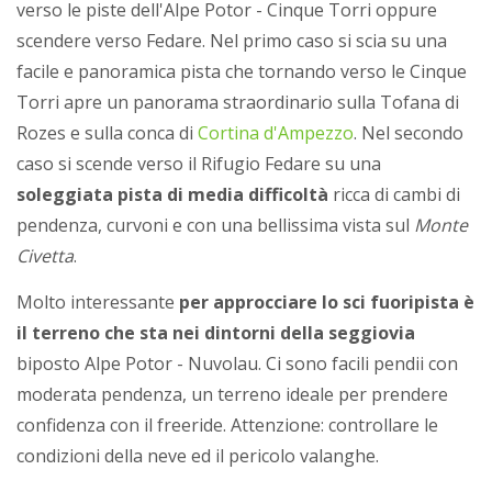
verso le piste dell'Alpe Potor - Cinque Torri oppure
scendere verso Fedare. Nel primo caso si scia su una
facile e panoramica pista che tornando verso le Cinque
Torri apre un panorama straordinario sulla Tofana di
Rozes e sulla conca di
Cortina d'Ampezzo
. Nel secondo
caso si scende verso il Rifugio Fedare su una
soleggiata pista di media difficoltà
ricca di cambi di
pendenza, curvoni e con una bellissima vista sul
Monte
Civetta
.
Molto interessante
per approcciare lo sci fuoripista è
il terreno che sta nei dintorni della seggiovia
biposto Alpe Potor - Nuvolau. Ci sono facili pendii con
moderata pendenza, un terreno ideale per prendere
confidenza con il freeride. Attenzione: controllare le
condizioni della neve ed il pericolo valanghe.