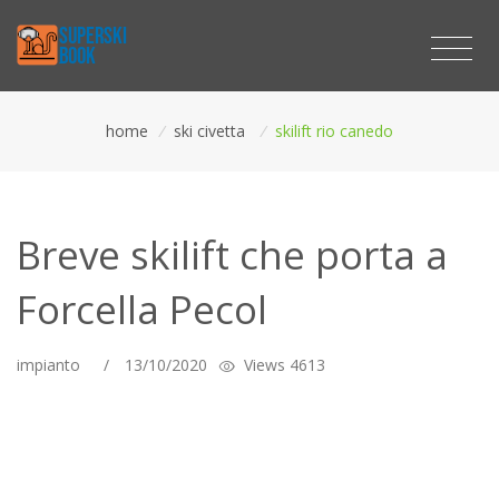
home
/
ski civetta
/
skilift rio canedo
Breve skilift che porta a
Forcella Pecol
impianto
/
13/10/2020
Views 4613