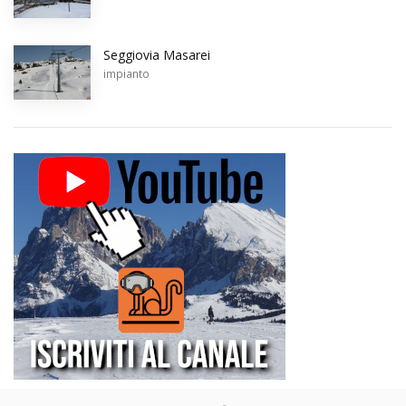
Seggiovia Masarei
impianto