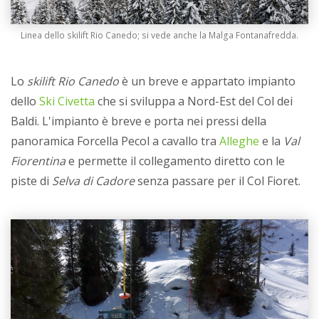
Linea dello skilift Rio Canedo; si vede anche la Malga Fontanafredda.
Lo
skilift Rio Canedo
è un breve e appartato impianto
dello
Ski Civetta
che si sviluppa a Nord-Est del Col dei
Baldi. L'impianto è breve e porta nei pressi della
panoramica Forcella Pecol a cavallo tra
Alleghe
e la
Val
Fiorentina
e permette il collegamento diretto con le
piste di
Selva di Cadore
senza passare per il Col Fioret.