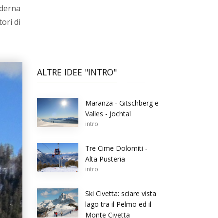
oderna
ori di
ALTRE IDEE "INTRO"
Maranza - Gitschberg e
Valles - Jochtal
intro
Tre Cime Dolomiti -
Alta Pusteria
intro
Ski Civetta: sciare vista
lago tra il Pelmo ed il
Monte Civetta