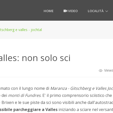
HOME
VIDEO
LOCALITÀ
tschberg e valles - jochtal
lles: non solo sci
Views
mato con il lungo nome di
Maranza - Gitschberg e Valles Joc
e dei
monti di Fundres
. E' il primo comprensorio sciistico che 
Brixen e le sue piste da sci sono visibili anche dall'autostr
ssibile parcheggiare a Valles
iniziando a sciare nel versant