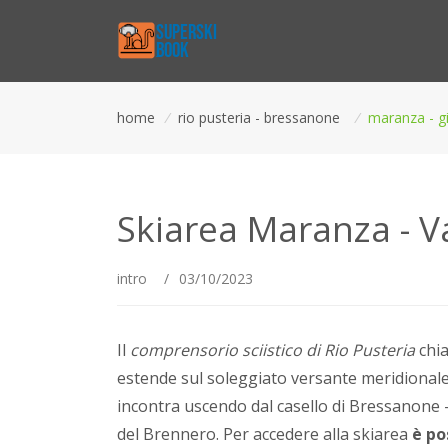
home
/
rio pusteria - bressanone
/
maranza - gi
Skiarea Maranza - Va
intro
/
03/10/2023
Il
comprensorio sciistico di Rio Pusteria
chia
estende sul soleggiato versante meridional
incontra uscendo dal casello di Bressanone - 
del Brennero. Per accedere alla skiarea
è po