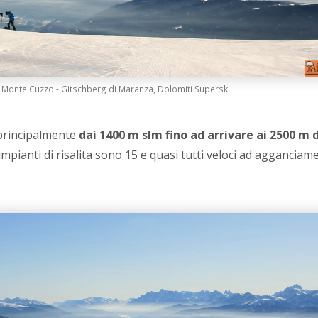
 Monte Cuzzo - Gitschberg di Maranza, Dolomiti Superski.
principalmente
dai 1400 m slm fino ad arrivare ai 2500 m 
i impianti di risalita sono 15 e quasi tutti veloci ad agganciam