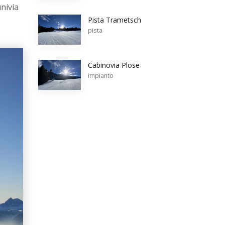
nivia
Pista Trametsch
pista
Cabinovia Plose
impianto