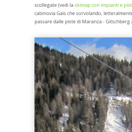
scollegate (vedi la
skimap con impianti e pist
cabinovia Gais che sorvolando, letteralmente
passare dalle piste di Maranza - Gitschberg a 