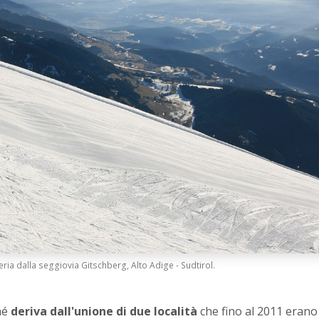
ria dalla seggiovia Gitschberg, Alto Adige - Sudtirol.
hé
deriva dall'unione di due località
che fino al 2011 erano