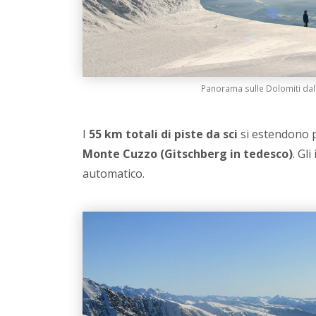
Panorama sulle Dolomiti dal
I
55 km totali di piste da sci
si estendono 
Monte Cuzzo (Gitschberg in tedesco)
. Gl
automatico.