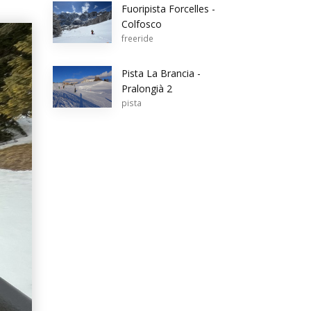
Fuoripista Forcelles -
Colfosco
freeride
Pista La Brancia -
Pralongià 2
pista