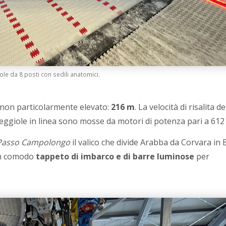
le da 8 posti con sedili anatomici.
non particolarmente elevato:
216 m
. La velocità di risalita d
seggiole in linea sono mosse da motori di potenza pari a 612
Passo Campolongo
il valico che divide Arabba da Corvara in 
 un comodo
tappeto di imbarco e di barre luminose
per