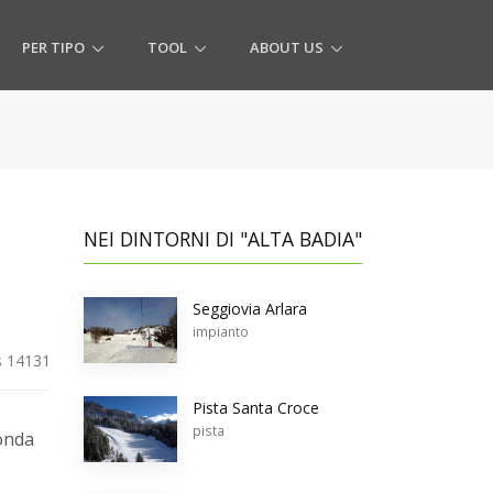
PER TIPO
TOOL
ABOUT US
NEI DINTORNI DI "ALTA BADIA"
Seggiovia Arlara
impianto
 14131
Pista Santa Croce
pista
ronda