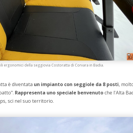
ili ergonomici della seggiovia Costoratta di Corvara in Badia.
atta è diventata
un impianto con seggiole da 8 posti
, molt
patto".
Rappresenta uno speciale benvenuto
che l'Alta Ba
s, sci nel suo territorio.