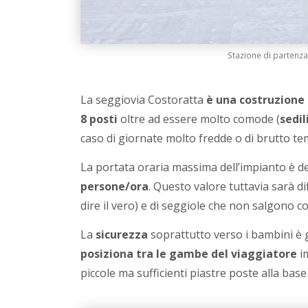
Stazione di partenza
La seggiovia Costoratta
è una costruzione
8 posti
oltre ad essere molto comode (
sedil
caso di giornate molto fredde o di brutto te
La portata oraria massima dell’impianto è d
persone/ora
. Questo valore tuttavia sarà di
dire il vero) e di seggiole che non salgono c
La
sicurezza
soprattutto verso i bambini è 
posiziona tra le gambe del viaggiatore
im
piccole ma sufficienti piastre poste alla base