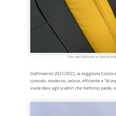
Foto dei bellissimi e comodi sed
Dall’inverno 2021/2022, la seggiovia Costor
comodo, moderno, veloce, efficiente e "di im
vuole dare agli sciatori che mettono piede, op