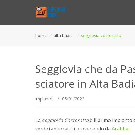
home
/
alta badia
/
seggiovia costoratta
Seggiovia che da P
sciatore in Alta Badi
impianto
/
05/01/2022
La
seggiovia Costoratta
è il primo impianto di
verde (antiorario) provenendo da
Arabba
.