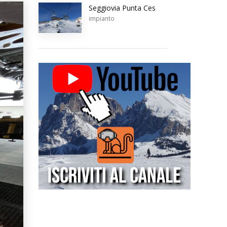
Seggiovia Punta Ces
impianto