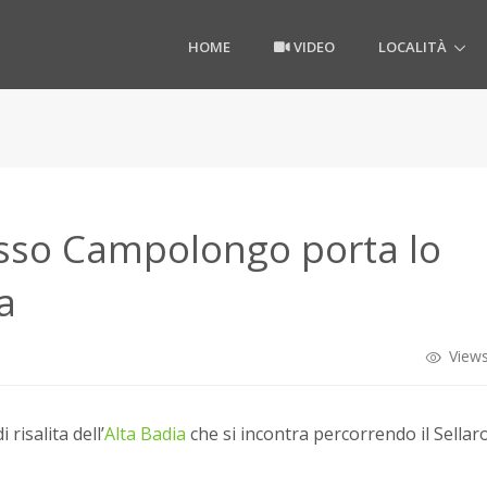
HOME
VIDEO
LOCALITÀ
asso Campolongo porta lo
a
Views
 risalita dell’
Alta Badia
che si incontra percorrendo il Sella