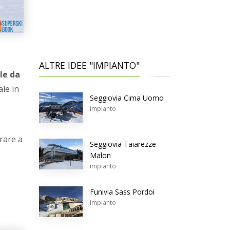
ALTRE IDEE "IMPIANTO"
le da
ale in
Seggiovia Cima Uomo
impianto
(rare a
Seggiovia Taiarezze -
Malon
impianto
Funivia Sass Pordoi
impianto