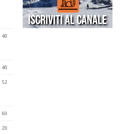
40
40
52
60
20