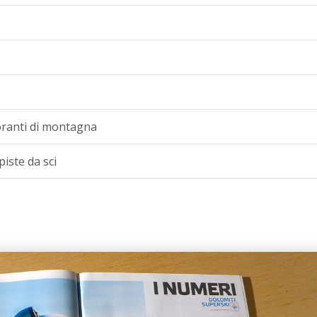
toranti di montagna
piste da sci