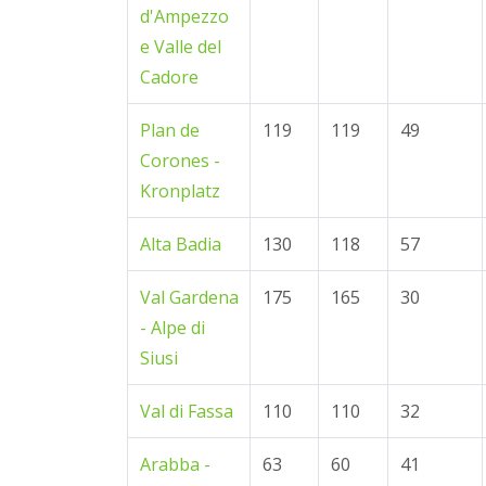
d'Ampezzo
e Valle del
Cadore
Plan de
119
119
49
Corones -
Kronplatz
Alta Badia
130
118
57
Val Gardena
175
165
30
- Alpe di
Siusi
Val di Fassa
110
110
32
Arabba -
63
60
41