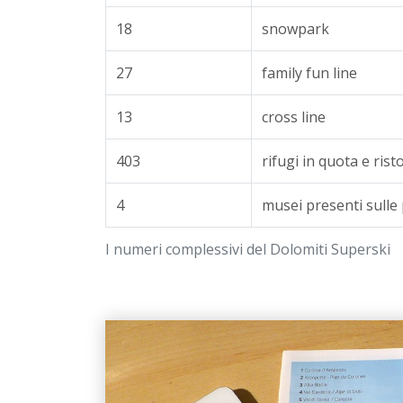
18
snowpark
27
family fun line
13
cross line
403
rifugi in quota e ris
4
musei presenti sulle 
I numeri complessivi del Dolomiti Superski