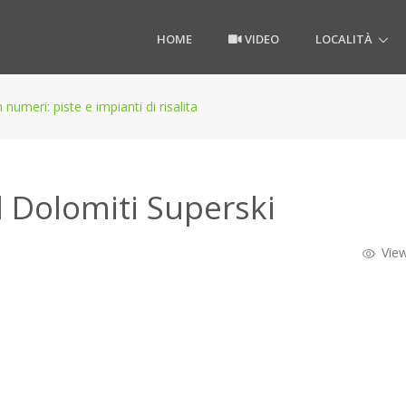
HOME
VIDEO
LOCALITÀ
n numeri: piste e impianti di risalita
el Dolomiti Superski
View