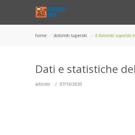
home
/
dolomiti superski
/
il dolomiti superski i
Dati e statistiche d
articolo
/
07/10/2020