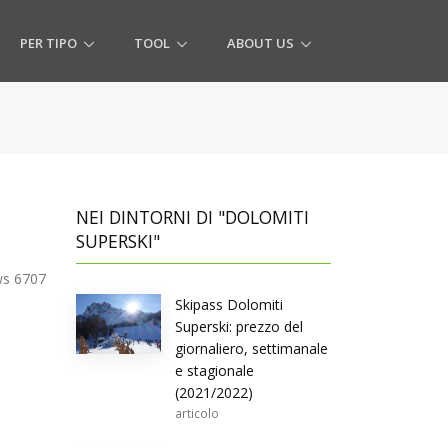
PER TIPO
TOOL
ABOUT US
NEI DINTORNI DI "DOLOMITI
SUPERSKI"
s 6707
Skipass Dolomiti
Superski: prezzo del
giornaliero, settimanale
e stagionale
(2021/2022)
articolo