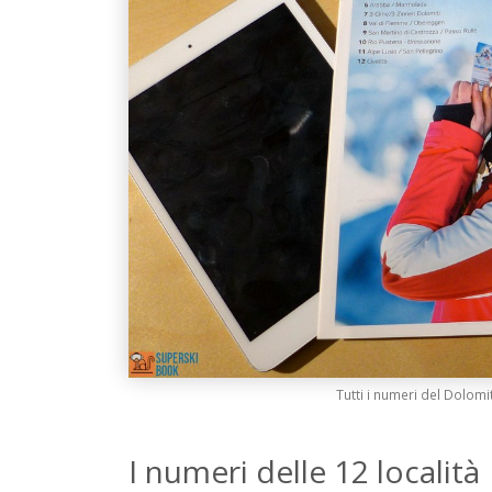
Tutti i numeri del Dolomit
I numeri delle 12 località