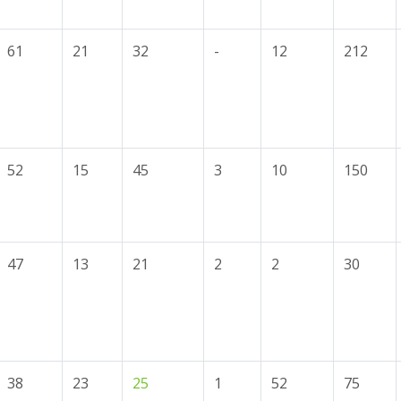
61
21
32
-
12
212
52
15
45
3
10
150
47
13
21
2
2
30
38
23
25
1
52
75