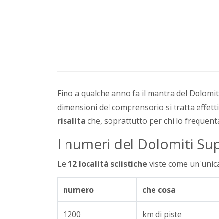
Fino a qualche anno fa il mantra del Dolomi
dimensioni del comprensorio si tratta effe
risalita
che, soprattutto per chi lo frequenta
I numeri del Dolomiti Sup
Le
12 località sciistiche
viste come un'unica
numero
che cosa
1200
km di piste