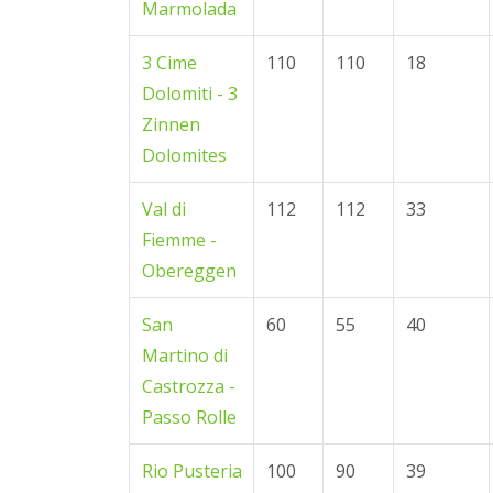
Marmolada
3 Cime
110
110
18
Dolomiti - 3
Zinnen
Dolomites
Val di
112
112
33
Fiemme -
Obereggen
San
60
55
40
Martino di
Castrozza -
Passo Rolle
Rio Pusteria
100
90
39