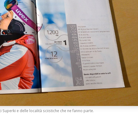
i Superki e delle località sciistiche che ne fanno parte.