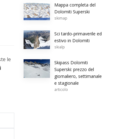
Mappa completa del
Dolomiti Superski
skimap
Sci tardo-primaverile ed
estivo in Dolomiti
skialp
ste le
Skipass Dolomiti
i
Superski: prezzo del
giornaliero, settimanale
e stagionale
articolo