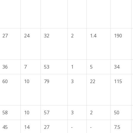
27
24
32
2
1.4
190
36
7
53
1
5
34
60
10
79
3
22
115
58
10
57
3
2
50
45
14
27
-
-
7.5