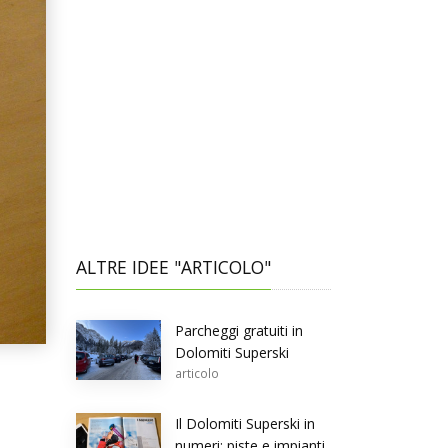
ALTRE IDEE "ARTICOLO"
Parcheggi gratuiti in
Dolomiti Superski
articolo
Il Dolomiti Superski in
numeri: piste e impianti