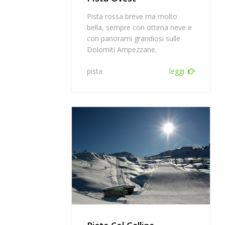
Pista rossa breve ma molto
bella, sempre con ottima neve e
con panorami grandiosi sulle
Dolomiti Ampezzane.
pista
leggi