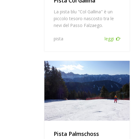
Pista Col Gallina
La pista blu "Col Gallina" è un
piccolo tesoro nascosto tra le
nevi del Passo Falzaego.
pista
leggi
Pista Palmschoss