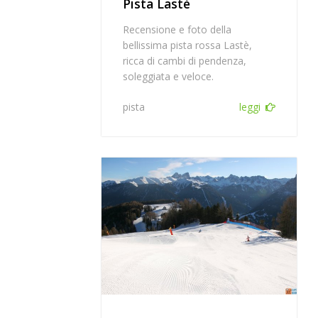
Pista Lastè
Recensione e foto della
bellissima pista rossa Lastè,
ricca di cambi di pendenza,
soleggiata e veloce.
pista
leggi