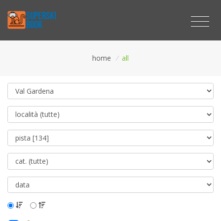
home
/
all