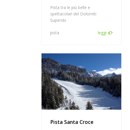
Pista tra le più belle e
spettacolari del Dolomiti
Superski.
pista
leggi
Pista Santa Croce