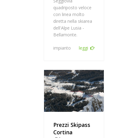
Seggiovia
quadriposto veloce
con linea molto
diretta nella skiarea
dell'Alpe Lusia -
Bellamonte.
impianto
leggi
Prezzi Skipass
Cortina