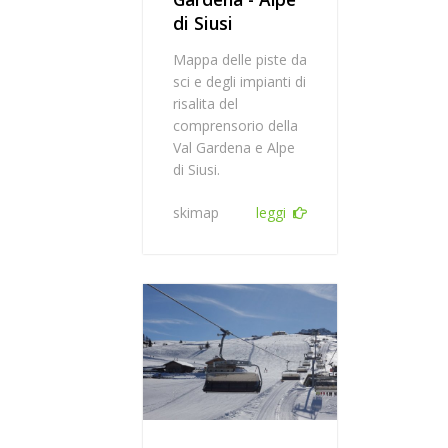
di Siusi
Mappa delle piste da
sci e degli impianti di
risalita del
comprensorio della
Val Gardena e Alpe
di Siusi.
skimap
leggi