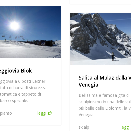
eggiovia Biok
Salita al Mulaz dalla 
ggiovia a 6 posti Leitner
Venegia
tata di barra di sicurezza
tomatica e tappeto di
Bellissima e famosa gita di
barco speciale.
scialpinismo in una delle vall
più belle delle Dolomiti, la V
pianto
leggi
Venegia.
skialp
leggi