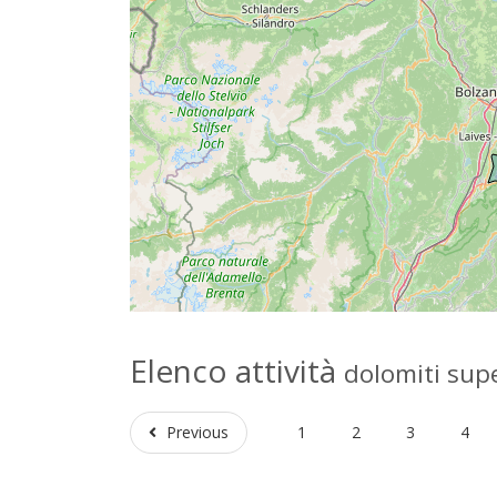
Elenco attività
dolomiti supe
Previous
Previous
1
2
3
4