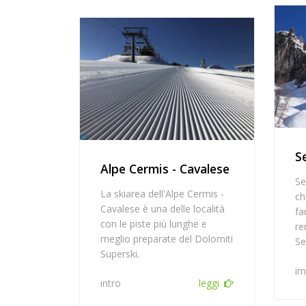
S
Alpe Cermis - Cavalese
Se
La skiarea dell'Alpe Cermis -
ch
Cavalese è una delle località
fa
con le piste più lunghe e
re
meglio preparate del Dolomiti
Se
Superski.
im
intro
leggi