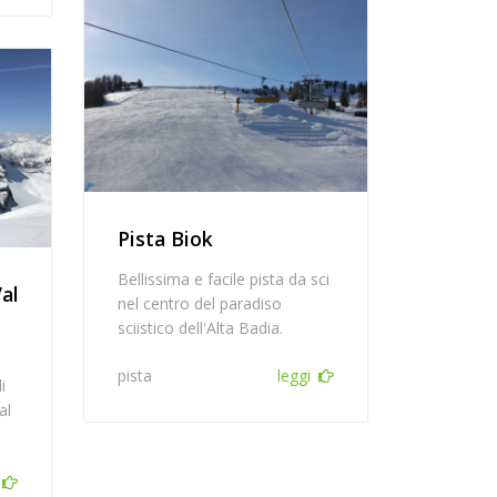
Pista Biok
Bellissima e facile pista da sci
Val
nel centro del paradiso
sciistico dell'Alta Badia.
pista
leggi
i
al