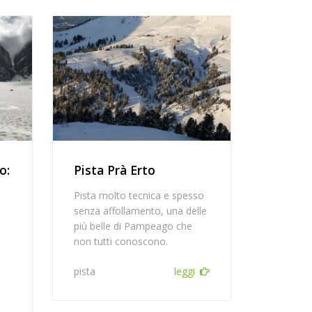
o:
Pista Prà Erto
Pista molto tecnica e spesso
senza affollamento, una delle
più belle di Pampeago che
non tutti conoscono.
pista
leggi