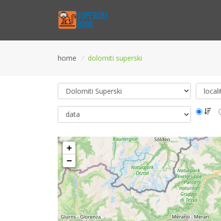
home
/
dolomiti superski
+
−