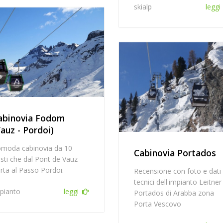
skialp
leggi
abinovia Fodom
Vauz - Pordoi)
moda cabinovia da 10
Cabinovia Portados
sti che dal Pont de Vauz
rta al Passo Pordoi.
Recensione con foto e dati
tecnici dell'impianto Leitner
pianto
leggi
Portados di Arabba zona
Porta Vescovo