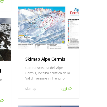
Skimap Alpe Cermis
Cartina sciistica dell'Alpe
d
Cermis, località sciistica della
Val di Fiemme in Trentino.
le
skimap
leggi